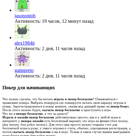
jasonontob
Активность: 19 часов, 12 минут назад
alex1984ti
Активность: 2 дня, 11 часов назад
gatinpreto
Активность: 2 дня, 11 часов назад
Покер для начинающих
Что нужно сделать, что бы начать
играть в покер бесплатно
? Ознакомиться с
правилами покера. Выбрать покеррум где планируете начать свою карьеру игрока в
покер. Зарегистрироваться в покер комнате, указав код дающий право на
покер бонус
.
После этого можно будет,
скачать покер бесплатно
и приступить к игре.
Что же в
покере бесплатно
, а что за деньги?
Играть в онлайн покер бесплатно
действительно просто, как и у любой игры в
интернете у
покера онлайн
есть бесплатный вариант, это игра на фишки (free money,
play money, free poker money). Для этого вам просто нужно открыть счет для
бесплатной игры в руме, у такого игрового счета, обычно, упрощенная регистрация, а
потом
скачать покер бесплатно
и вы в игре. Только в таком случае вашим выигрышем
тоже будут только free poker money.