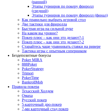
(ранний)
Этапы турниров по покеру фриролл
(средний)
Этапы турниров по покеру фриролл (финал)
Как правильно выбрать игровой стол
Две тактики для фриролла
Быстрая игра на сильной руке
На каком вы уровне?
Покер плюс – как они это делают?-1
Покер плюс – как они это делают?-2
Старайтесь чаще уравнивать ставки на ривере
Тактика игры с опытным соперником
Бездепозитные бонусы
Poker MIRA
888Poker
PokerStrategy
Trimori
PokerTime
BankrollMob
Правила покера
Техасский Холдем
Омаха
Русский покер
5-карточный дро-покер
7-ми карточный стад покер