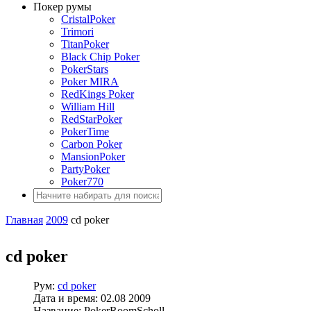
Покер румы
CristalPoker
Trimori
TitanPoker
Black Chip Poker
PokerStars
Poker MIRA
RedKings Poker
William Hill
RedStarPoker
PokerTime
Carbon Poker
MansionPoker
PartyPoker
Poker770
Главная
2009
cd poker
cd poker
Рум:
cd poker
Дата и время: 02.08 2009
Название: PokerRoomScholl