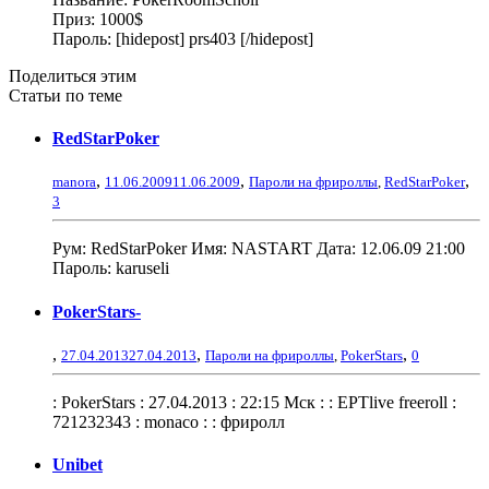
Приз: 1000$
Пароль: [hidepost] prs403 [/hidepost]
Поделиться этим
Cтатьи по теме
RedStarPoker
,
,
,
manora
11.06.2009
11.06.2009
Пароли на фрироллы
,
RedStarPoker
3
Рум: RedStarPoker Имя: NASTART Дата: 12.06.09 21:00
Пароль: karuseli
PokerStars-
,
,
,
27.04.2013
27.04.2013
Пароли на фрироллы
,
PokerStars
0
: PokerStars : 27.04.2013 : 22:15 Мск : : EPTlive freeroll :
721232343 : monaco : : фриролл
Unibet