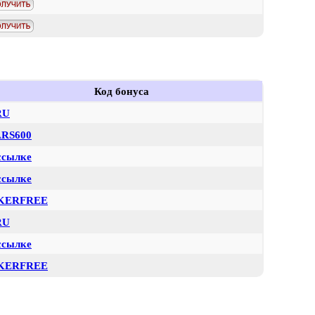
Код бонуса
RU
ARS600
ссылке
ссылке
KERFREE
RU
ссылке
KERFREE