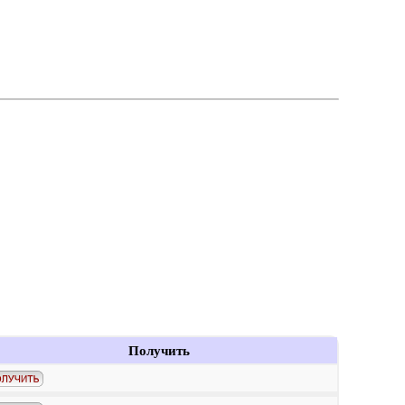
Получить