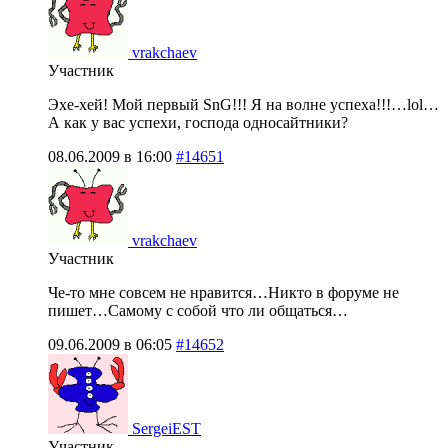
vrakchaev
Участник
Эхе-хей! Мой первый SnG!!! Я на волне успеха!!!…lol…
А как у вас успехи, господа односайтники?
08.06.2009 в 16:00
#14651
vrakchaev
Участник
Че-то мне совсем не нравится…Никто в форуме не
пишет…Самому с собой что ли общаться…
09.06.2009 в 06:05
#14652
SergeiEST
Участник