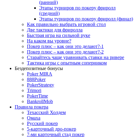
(ранний)
Этапы турниров по покеру фриролл
(средний)
Этапы турниров по покеру фриролл (финал)
Как правильно выбрать игровой стол
Две тактики для фриролла
Быстрая игра на сильной руке
На каком вы уровне?
Покер плюс – как они это делают?-1
Покер плюс – как они это делают?-2
Старайтесь чаще уравнивать ставки на ривере
Тактика игры с опытным соперником
Бездепозитные бонусы
Poker MIRA
888Poker
PokerStrategy
Trimori
PokerTime
BankrollMob
Правила покера
Техасский Холдем
Омаха
Русский покер
5-карточный дро-покер
7-ми карточный стад покер