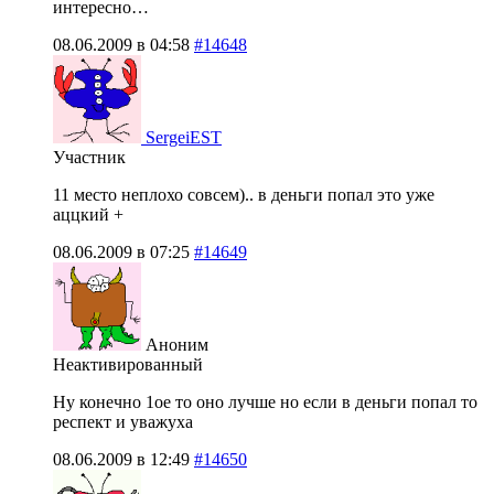
интересно…
08.06.2009 в 04:58
#14648
SergeiEST
Участник
11 место неплохо совсем).. в деньги попал это уже
аццкий +
08.06.2009 в 07:25
#14649
Аноним
Неактивированный
Ну конечно 1ое то оно лучше но если в деньги попал то
респект и уважуха
08.06.2009 в 12:49
#14650