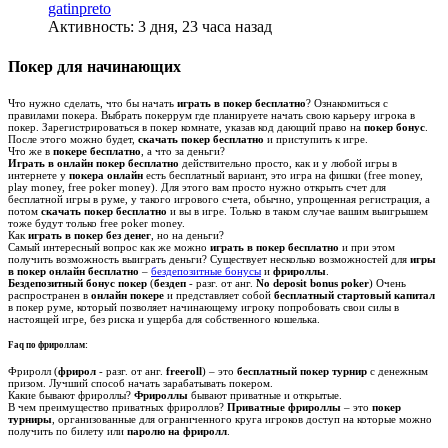
gatinpreto
Активность: 3 дня, 23 часа назад
Покер для начинающих
Что нужно сделать, что бы начать
играть в покер бесплатно
? Ознакомиться с
правилами покера. Выбрать покеррум где планируете начать свою карьеру игрока в
покер. Зарегистрироваться в покер комнате, указав код дающий право на
покер бонус
.
После этого можно будет,
скачать покер бесплатно
и приступить к игре.
Что же в
покере бесплатно
, а что за деньги?
Играть в онлайн покер бесплатно
действительно просто, как и у любой игры в
интернете у
покера онлайн
есть бесплатный вариант, это игра на фишки (free money,
play money, free poker money). Для этого вам просто нужно открыть счет для
бесплатной игры в руме, у такого игрового счета, обычно, упрощенная регистрация, а
потом
скачать покер бесплатно
и вы в игре. Только в таком случае вашим выигрышем
тоже будут только free poker money.
Как
играть в покер без денег
, но на деньги?
Самый интересный вопрос как же можно
играть в покер бесплатно
и при этом
получить возможность выиграть деньги? Существует несколько возможностей для
игры
в покер онлайн бесплатно
–
бездепозитные бонусы
и
фрироллы
.
Бездепозитный бонус покер
(
бездеп
- разг. от анг.
No deposit bonus poker
) Очень
распространен в
онлайн покере
и представляет собой
бесплатный стартовый капитал
в покер руме, который позволяет начинающему игроку попробовать свои силы в
настоящей игре, без риска и ущерба для собственного кошелька.
Faq по фрироллам:
Фриролл (
фрирол
- разг. от анг.
freeroll
) – это
бесплатный покер турнир
с денежным
призом. Лучший способ начать зарабатывать покером.
Какие бывают фрироллы?
Фрироллы
бывают приватные и открытые.
В чем преимущество приватных фрироллов?
Приватные фрироллы
– это
покер
турниры
, организованные для ограниченного круга игроков доступ на которые можно
получить по билету или
паролю на фриролл
.