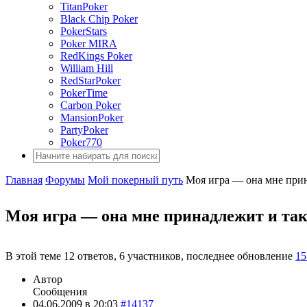
TitanPoker
Black Chip Poker
PokerStars
Poker MIRA
RedKings Poker
William Hill
RedStarPoker
PokerTime
Carbon Poker
MansionPoker
PartyPoker
Poker770
Главная
Форумы
Мой покерный путь
Моя игра — она мне при
Моя игра — она мне принадлежит и та
В этой теме 12 ответов, 6 участников, последнее обновление
15
Автор
Сообщения
04.06.2009 в 20:03
#14137