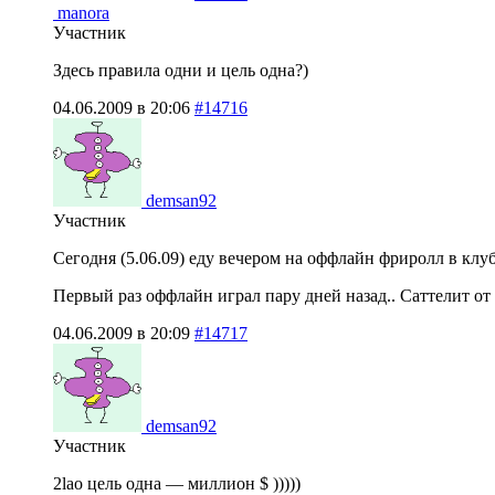
manora
Участник
Здесь правила одни и цель одна?)
04.06.2009 в 20:06
#14716
demsan92
Участник
Сегодня (5.06.09) еду вечером на оффлайн фриролл в клу
Первый раз оффлайн играл пару дней назад.. Саттелит от 
04.06.2009 в 20:09
#14717
demsan92
Участник
2lao цель одна — миллион $ )))))