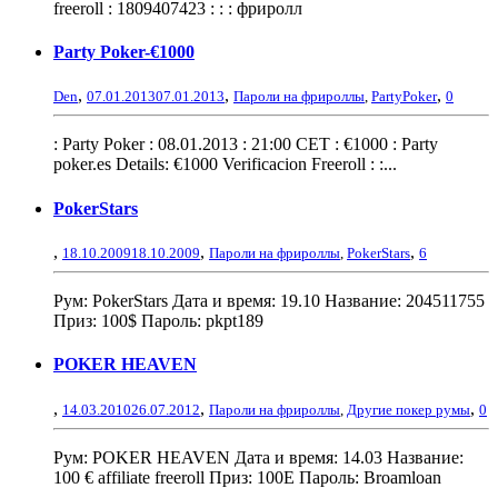
freeroll : 1809407423 : : : фриролл
Party Poker-€1000
,
,
,
Den
07.01.2013
07.01.2013
Пароли на фрироллы
,
PartyPoker
0
: Party Poker : 08.01.2013 : 21:00 CET : €1000 : Party
poker.es Details: €1000 Verificacion Freeroll : :...
PokerStars
,
,
,
18.10.2009
18.10.2009
Пароли на фрироллы
,
PokerStars
6
Рум: PokerStars Дата и время: 19.10 Название: 204511755
Приз: 100$ Пароль: pkpt189
POKER HEAVEN
,
,
,
14.03.2010
26.07.2012
Пароли на фрироллы
,
Другие покер румы
0
Рум: POKER HEAVEN Дата и время: 14.03 Название:
100 € affiliate freeroll Приз: 100E Пароль: Broamloan