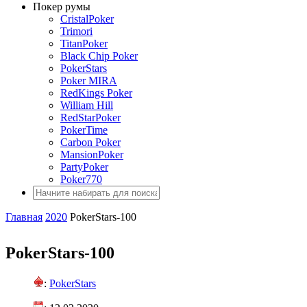
Покер румы
CristalPoker
Trimori
TitanPoker
Black Chip Poker
PokerStars
Poker MIRA
RedKings Poker
William Hill
RedStarPoker
PokerTime
Carbon Poker
MansionPoker
PartyPoker
Poker770
Главная
2020
PokerStars-100
PokerStars-100
:
PokerStars