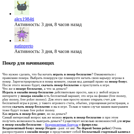
alex1984ti
Активность: 3 дня, 8 часов назад
gatinpreto
Активность: 3 дня, 8 часов назад
Покер для начинающих
Что нужно сделать, что бы начать
играть в покер бесплатно
? Ознакомиться с
правилами покера. Выбрать покеррум где планируете начать свою карьеру игрока в
покер. Зарегистрироваться в покер комнате, указав код дающий право на
покер бонус
.
После этого можно будет,
скачать покер бесплатно
и приступить к игре.
Что же в
покере бесплатно
, а что за деньги?
Играть в онлайн покер бесплатно
действительно просто, как и у любой игры в
интернете у
покера онлайн
есть бесплатный вариант, это игра на фишки (free money,
play money, free poker money). Для этого вам просто нужно открыть счет для
бесплатной игры в руме, у такого игрового счета, обычно, упрощенная регистрация, а
потом
скачать покер бесплатно
и вы в игре. Только в таком случае вашим выигрышем
тоже будут только free poker money.
Как
играть в покер без денег
, но на деньги?
Самый интересный вопрос как же можно
играть в покер бесплатно
и при этом
получить возможность выиграть деньги? Существует несколько возможностей для
игры
в покер онлайн бесплатно
–
бездепозитные бонусы
и
фрироллы
.
Бездепозитный бонус покер
(
бездеп
- разг. от анг.
No deposit bonus poker
) Очень
распространен в
онлайн покере
и представляет собой
бесплатный стартовый капитал