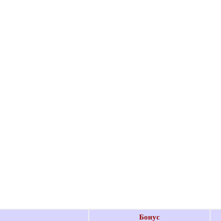
Бонус