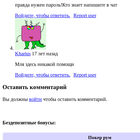
правда нужен пароль!Кто знает напишите в чат
Войдите, чтобы ответить.
Report user
Kharius
17 лет назад
Мля здесь никакой помощи
Войдите, чтобы ответить.
Report user
Оставить комментарий
Вы должны
войти
чтобы оставить комментарий.
Бездепозитные бонусы:
Покер рум