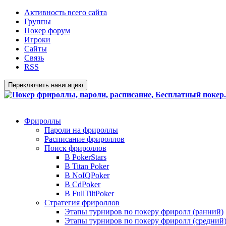
Активность всего сайта
Группы
Покер форум
Игроки
Сайты
Связь
RSS
Переключить навигацию
Фрироллы
Пароли на фрироллы
Расписание фрироллов
Поиск фрироллов
В PokerStars
В Titan Poker
В NoIQPoker
В CdPoker
В FullTiltPoker
Стратегия фрироллов
Этапы турниров по покеру фриролл (ранний)
Этапы турниров по покеру фриролл (средний