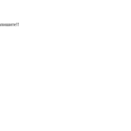
напишите!!