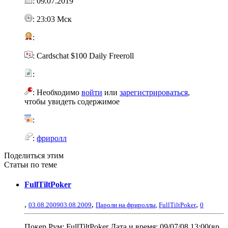
: 09.07.2019
: 23:03 Мск
:
: Cardschat $100 Daily Freeroll
:
: Необходимо
войти
или
зарегистрироваться
,
чтобы увидеть содержимое
:
:
фриролл
Поделиться этим
Cтатьи по теме
FullTiltPoker
,
,
,
03.08.2009
03.08.2009
Пароли на фрироллы
,
FullTiltPoker
0
Покер Рум: FullTiltPoker Дата и время: 09/07/08 13:00(вр.