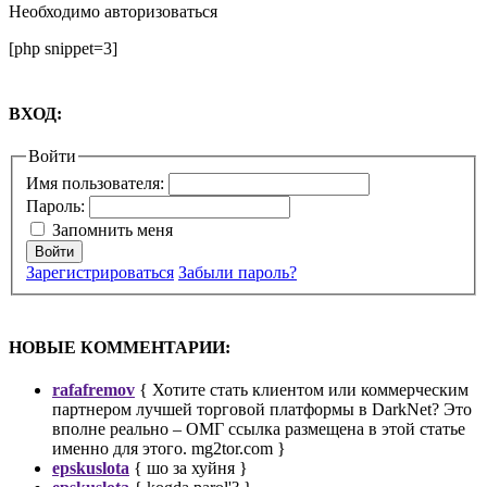
Необходимо авторизоваться
[php snippet=3]
ВХОД:
Войти
Имя пользователя:
Пароль:
Запомнить меня
Войти
Зарегистрироваться
Забыли пароль?
НОВЫЕ КОММЕНТАРИИ:
rafafremov
{ Хотите стать клиентом или коммерческим
партнером лучшей торговой платформы в DarkNet? Это
вполне реально – ОМГ ссылка размещена в этой статье
именно для этого. mg2tor.com }
epskuslota
{ шо за хуйня }