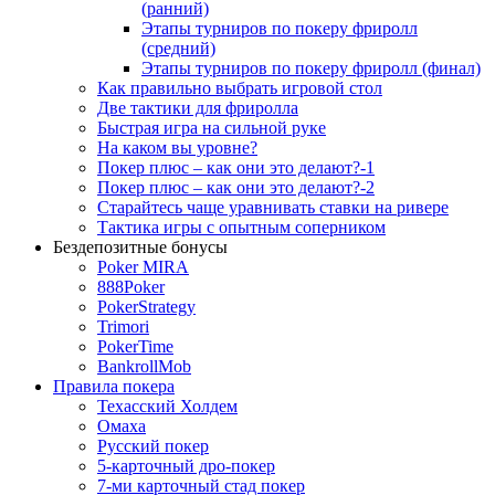
(ранний)
Этапы турниров по покеру фриролл
(средний)
Этапы турниров по покеру фриролл (финал)
Как правильно выбрать игровой стол
Две тактики для фриролла
Быстрая игра на сильной руке
На каком вы уровне?
Покер плюс – как они это делают?-1
Покер плюс – как они это делают?-2
Старайтесь чаще уравнивать ставки на ривере
Тактика игры с опытным соперником
Бездепозитные бонусы
Poker MIRA
888Poker
PokerStrategy
Trimori
PokerTime
BankrollMob
Правила покера
Техасский Холдем
Омаха
Русский покер
5-карточный дро-покер
7-ми карточный стад покер