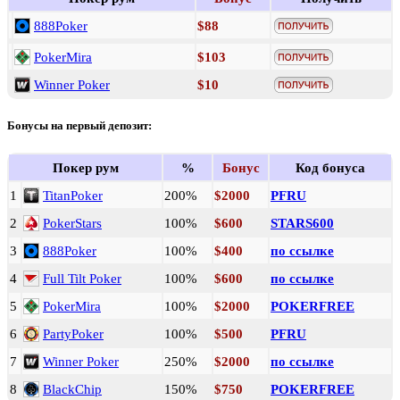
888Poker
$88
PokerMira
$103
Winner Poker
$10
Бонусы на первый депозит:
Покер рум
%
Бонус
Код бонуса
1
TitanPoker
200%
$2000
PFRU
2
PokerStars
100%
$600
STARS600
3
888Poker
100%
$400
по ссылке
4
Full Tilt Poker
100%
$600
по ссылке
5
PokerMira
100%
$2000
POKERFREE
6
PartyPoker
100%
$500
PFRU
7
Winner Poker
250%
$2000
по ссылке
8
BlackChip
150%
$750
POKERFREE