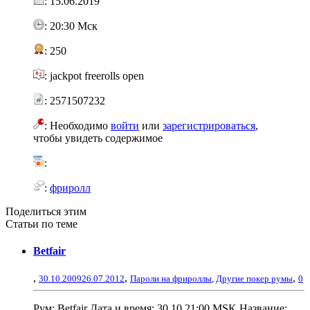
: 15.06.2019
: 20:30 Мск
: 250
: jackpot freerolls open
: 2571507232
: Необходимо
войти
или
зарегистрироваться
,
чтобы увидеть содержимое
:
:
фриролл
Поделиться этим
Cтатьи по теме
Betfair
,
,
,
30.10.2009
26.07.2012
Пароли на фрироллы
,
Другие покер румы
0
Рум: Betfair Дата и время: 30.10 21:00 MSK Название: