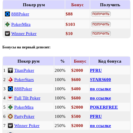
Покер рум
Бонус
Получить
888Poker
$88
PokerMira
$103
Winner Poker
$10
Бонусы на первый депозит:
Покер рум
%
Бонус
Код бонуса
1
TitanPoker
200%
$2000
PFRU
2
PokerStars
100%
$600
STARS600
3
888Poker
100%
$400
по ссылке
4
Full Tilt Poker
100%
$600
по ссылке
5
PokerMira
100%
$2000
POKERFREE
6
PartyPoker
100%
$500
PFRU
7
Winner Poker
250%
$2000
по ссылке