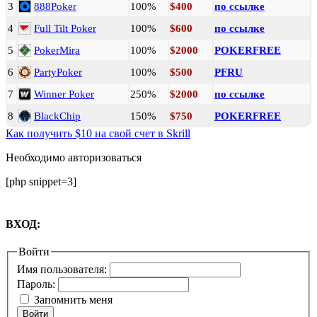
3
888Poker
100%
$400
по ссылке
4
Full Tilt Poker
100%
$600
по ссылке
5
PokerMira
100%
$2000
POKERFREE
6
PartyPoker
100%
$500
PFRU
7
Winner Poker
250%
$2000
по ссылке
8
BlackChip
150%
$750
POKERFREE
Как получить $10 на свой счет в Skrill
Необходимо авторизоваться
[php snippet=3]
ВХОД:
Войти
Имя пользователя:
Пароль:
Запомнить меня
Войти