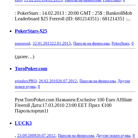
: PokerStars : 14.02.2013 : 20:00 GMT : 25$ : BankrollMob
Leaderboard $25 Freeroll (ID: 681214351) : 681214351 :...
PokerStars-$25
,
,
,
password
22.01.2013
22.01.2013
Пароли на фрироллы
,
PokerStars
0
(далее…)
ToroPoker.com
,
,
grindercPRO
26.02.2010
26.07.2012
Пароли на фрироллы
,
Другие
,
покер румы
0
Рум:ToroPoker.com Названеи:Exclusive 100 Euro Affiliate
Freeroll Дата:17.03.2010 23:00 EET Приз: €100
Пароль:toprun11
LUCK3
,
,
,
23.09.2009
26.07.2012
Пароли на фрироллы
,
Другие покер румы
0