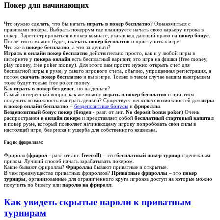
Покер для начинающих
Что нужно сделать, что бы начать
играть в покер бесплатно
? Ознакомиться с
правилами покера. Выбрать покеррум где планируете начать свою карьеру игрока в
покер. Зарегистрироваться в покер комнате, указав код дающий право на
покер бонус
.
После этого можно будет,
скачать покер бесплатно
и приступить к игре.
Что же в
покере бесплатно
, а что за деньги?
Играть в онлайн покер бесплатно
действительно просто, как и у любой игры в
интернете у
покера онлайн
есть бесплатный вариант, это игра на фишки (free money,
play money, free poker money). Для этого вам просто нужно открыть счет для
бесплатной игры в руме, у такого игрового счета, обычно, упрощенная регистрация, а
потом
скачать покер бесплатно
и вы в игре. Только в таком случае вашим выигрышем
тоже будут только free poker money.
Как
играть в покер без денег
, но на деньги?
Самый интересный вопрос как же можно
играть в покер бесплатно
и при этом
получить возможность выиграть деньги? Существует несколько возможностей для
игры
в покер онлайн бесплатно
–
бездепозитные бонусы
и
фрироллы
.
Бездепозитный бонус покер
(
бездеп
- разг. от анг.
No deposit bonus poker
) Очень
распространен в
онлайн покере
и представляет собой
бесплатный стартовый капитал
в покер руме, который позволяет начинающему игроку попробовать свои силы в
настоящей игре, без риска и ущерба для собственного кошелька.
Faq по фрироллам:
Фриролл (
фрирол
- разг. от анг.
freeroll
) – это
бесплатный покер турнир
с денежным
призом. Лучший способ начать зарабатывать покером.
Какие бывают фрироллы?
Фрироллы
бывают приватные и открытые.
В чем преимущество приватных фрироллов?
Приватные фрироллы
– это
покер
турниры
, организованные для ограниченного круга игроков доступ на которые можно
получить по билету или
паролю на фриролл
.
Как увидеть скрытые пароли к приватным
турнирам