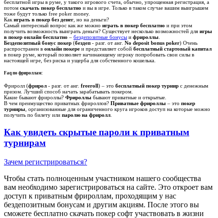
бесплатной игры в руме, у такого игрового счета, обычно, упрощенная регистрация, а
потом
скачать покер бесплатно
и вы в игре. Только в таком случае вашим выигрышем
тоже будут только free poker money.
Как
играть в покер без денег
, но на деньги?
Самый интересный вопрос как же можно
играть в покер бесплатно
и при этом
получить возможность выиграть деньги? Существует несколько возможностей для
игры
в покер онлайн бесплатно
–
бездепозитные бонусы
и
фрироллы
.
Бездепозитный бонус покер
(
бездеп
- разг. от анг.
No deposit bonus poker
) Очень
распространен в
онлайн покере
и представляет собой
бесплатный стартовый капитал
в покер руме, который позволяет начинающему игроку попробовать свои силы в
настоящей игре, без риска и ущерба для собственного кошелька.
Faq по фрироллам:
Фриролл (
фрирол
- разг. от анг.
freeroll
) – это
бесплатный покер турнир
с денежным
призом. Лучший способ начать зарабатывать покером.
Какие бывают фрироллы?
Фрироллы
бывают приватные и открытые.
В чем преимущество приватных фрироллов?
Приватные фрироллы
– это
покер
турниры
, организованные для ограниченного круга игроков доступ на которые можно
получить по билету или
паролю на фриролл
.
Как увидеть скрытые пароли к приватным
турнирам
Зачем регистрироваться?
Чтобы стать полноценным участником нашего сообщества
вам необходимо зарегистрироваться на сайте. Это откроет вам
доступ к приватным фрироллам, проходящим у нас
бездепозитным бонусам и другим акциям. После этого вы
сможете бесплатно скачать покер софт участвовать в жизни