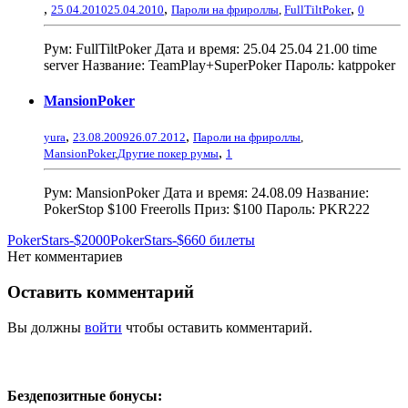
,
,
,
25.04.2010
25.04.2010
Пароли на фрироллы
,
FullTiltPoker
0
Рум: FullTiltPoker Дата и время: 25.04 25.04 21.00 time
server Название: TeamPlay+SuperPoker Пароль: katppoker
MansionPoker
,
,
yura
23.08.2009
26.07.2012
Пароли на фрироллы
,
,
MansionPoker
,
Другие покер румы
1
Рум: MansionPoker Дата и время: 24.08.09 Название:
PokerStop $100 Freerolls Приз: $100 Пароль: PKR222
PokerStars-$2000
PokerStars-$660 билеты
Нет комментариев
Оставить комментарий
Вы должны
войти
чтобы оставить комментарий.
Бездепозитные бонусы: