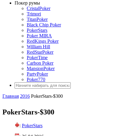
Покер румы
CristalPoker
Trimori
TitanPoker
Black Chip Poker
PokerStars
Poker MIRA
RedKings Poker
William Hill
RedStarPoker
PokerTime
Carbon Poker
MansionPoker
PartyPoker
Poker770
Главная
2016
PokerStars-$300
PokerStars-$300
:
PokerStars