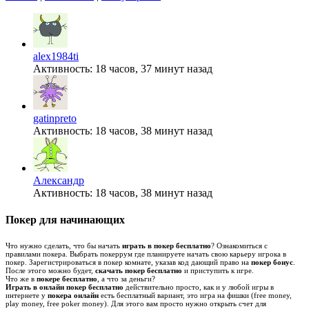
alex1984ti
Активность: 18 часов, 37 минут назад
gatinpreto
Активность: 18 часов, 38 минут назад
Александр
Активность: 18 часов, 38 минут назад
Покер для начинающих
Что нужно сделать, что бы начать
играть в покер бесплатно
? Ознакомиться с
правилами покера. Выбрать покеррум где планируете начать свою карьеру игрока в
покер. Зарегистрироваться в покер комнате, указав код дающий право на
покер бонус
.
После этого можно будет,
скачать покер бесплатно
и приступить к игре.
Что же в
покере бесплатно
, а что за деньги?
Играть в онлайн покер бесплатно
действительно просто, как и у любой игры в
интернете у
покера онлайн
есть бесплатный вариант, это игра на фишки (free money,
play money, free poker money). Для этого вам просто нужно открыть счет для