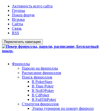
Активность всего сайта
Группы
Покер форум
Игроки
Сайты
Связь
RSS
Переключить навигацию
Фрироллы
Пароли на фрироллы
Расписание фрироллов
Поиск фрироллов
В PokerStars
В Titan Poker
В NoIQPoker
В CdPoker
В FullTiltPoker
Стратегия фрироллов
Этапы турниров по покеру фриролл