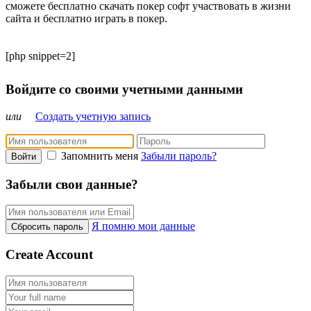
сможете бесплатно скачать покер софт участвовать в жизни
сайта и бесплатно играть в покер.
[php snippet=2]
Войдите со своими учетными данными
или
Создать учетную запись
Запомнить меня
Забыли пароль?
Войти
Забыли свои данные?
Я помню мои данные
Сбросить пароль
Create Account