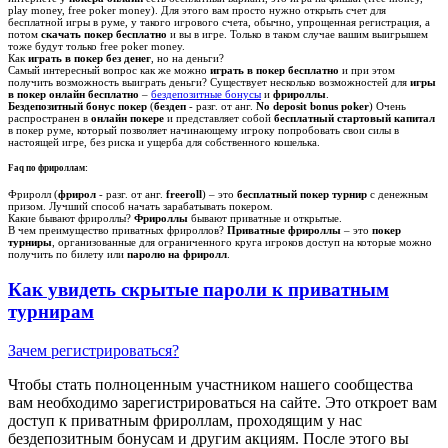
play money, free poker money). Для этого вам просто нужно открыть счет для
бесплатной игры в руме, у такого игрового счета, обычно, упрощенная регистрация, а
потом
скачать покер бесплатно
и вы в игре. Только в таком случае вашим выигрышем
тоже будут только free poker money.
Как
играть в покер без денег
, но на деньги?
Самый интересный вопрос как же можно
играть в покер бесплатно
и при этом
получить возможность выиграть деньги? Существует несколько возможностей для
игры
в покер онлайн бесплатно
–
бездепозитные бонусы
и
фрироллы
.
Бездепозитный бонус покер
(
бездеп
- разг. от анг.
No deposit bonus poker
) Очень
распространен в
онлайн покере
и представляет собой
бесплатный стартовый капитал
в покер руме, который позволяет начинающему игроку попробовать свои силы в
настоящей игре, без риска и ущерба для собственного кошелька.
Faq по фрироллам:
Фриролл (
фрирол
- разг. от анг.
freeroll
) – это
бесплатный покер турнир
с денежным
призом. Лучший способ начать зарабатывать покером.
Какие бывают фрироллы?
Фрироллы
бывают приватные и открытые.
В чем преимущество приватных фрироллов?
Приватные фрироллы
– это
покер
турниры
, организованные для ограниченного круга игроков доступ на которые можно
получить по билету или
паролю на фриролл
.
Как увидеть скрытые пароли к приватным
турнирам
Зачем регистрироваться?
Чтобы стать полноценным участником нашего сообщества
вам необходимо зарегистрироваться на сайте. Это откроет вам
доступ к приватным фрироллам, проходящим у нас
бездепозитным бонусам и другим акциям. После этого вы