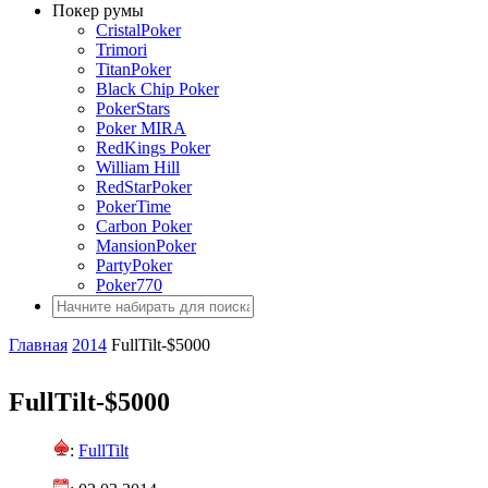
Покер румы
CristalPoker
Trimori
TitanPoker
Black Chip Poker
PokerStars
Poker MIRA
RedKings Poker
William Hill
RedStarPoker
PokerTime
Carbon Poker
MansionPoker
PartyPoker
Poker770
Главная
2014
FullTilt-$5000
FullTilt-$5000
:
FullTilt