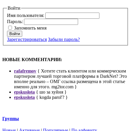
Войти
Имя пользователя:
Пароль:
Запомнить меня
Войти
Зарегистрироваться
Забыли пароль?
НОВЫЕ КОММЕНТАРИИ:
rafafremov
{ Хотите стать клиентом или коммерческим
партнером лучшей торговой платформы в DarkNet? Это
вполне реально – ОМГ ссылка размещена в этой статье
именно для этого. mg2tor.com }
epskuslota
{ шо за хуйня }
epskuslota
{ kogda parol'? }
Группы
Новые
|
Активные
|
Популярные
|
По алфавиту