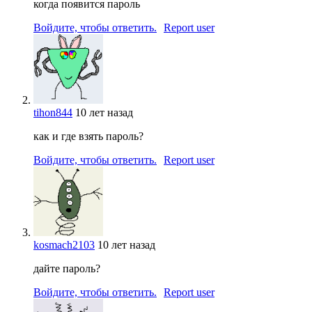
когда появится пароль
Войдите, чтобы ответить.
Report user
tihon844
10 лет назад
как и где взять пароль?
Войдите, чтобы ответить.
Report user
kosmach2103
10 лет назад
дайте пароль?
Войдите, чтобы ответить.
Report user