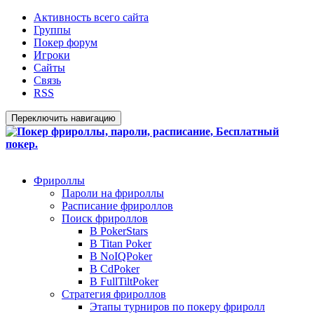
Активность всего сайта
Группы
Покер форум
Игроки
Сайты
Связь
RSS
Переключить навигацию
Фрироллы
Пароли на фрироллы
Расписание фрироллов
Поиск фрироллов
В PokerStars
В Titan Poker
В NoIQPoker
В CdPoker
В FullTiltPoker
Стратегия фрироллов
Этапы турниров по покеру фриролл