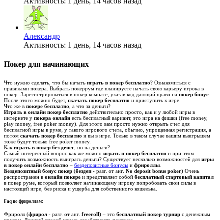
Активность: 1 день, 14 часов назад
Александр
Активность: 1 день, 14 часов назад
Покер для начинающих
Что нужно сделать, что бы начать
играть в покер бесплатно
? Ознакомиться с
правилами покера. Выбрать покеррум где планируете начать свою карьеру игрока в
покер. Зарегистрироваться в покер комнате, указав код дающий право на
покер бонус
.
После этого можно будет,
скачать покер бесплатно
и приступить к игре.
Что же в
покере бесплатно
, а что за деньги?
Играть в онлайн покер бесплатно
действительно просто, как и у любой игры в
интернете у
покера онлайн
есть бесплатный вариант, это игра на фишки (free money,
play money, free poker money). Для этого вам просто нужно открыть счет для
бесплатной игры в руме, у такого игрового счета, обычно, упрощенная регистрация, а
потом
скачать покер бесплатно
и вы в игре. Только в таком случае вашим выигрышем
тоже будут только free poker money.
Как
играть в покер без денег
, но на деньги?
Самый интересный вопрос как же можно
играть в покер бесплатно
и при этом
получить возможность выиграть деньги? Существует несколько возможностей для
игры
в покер онлайн бесплатно
–
бездепозитные бонусы
и
фрироллы
.
Бездепозитный бонус покер
(
бездеп
- разг. от анг.
No deposit bonus poker
) Очень
распространен в
онлайн покере
и представляет собой
бесплатный стартовый капитал
в покер руме, который позволяет начинающему игроку попробовать свои силы в
настоящей игре, без риска и ущерба для собственного кошелька.
Faq по фрироллам:
Фриролл (
фрирол
- разг. от анг.
freeroll
) – это
бесплатный покер турнир
с денежным