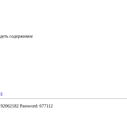
идеть содержимое
,
0
: 92062182 Password: 677112