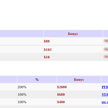
Бонус
$88
$103
$10
%
Бонус
200%
$2000
PF
100%
$600
ST
100%
$400
по 