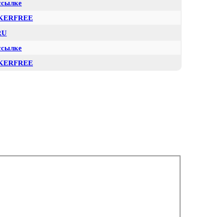
ссылке
KERFREE
RU
ссылке
KERFREE