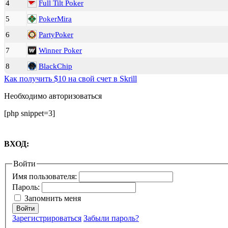
4
Full Tilt Poker
5
PokerMira
6
PartyPoker
7
Winner Poker
8
BlackChip
Как получить $10 на свой счет в Skrill
Необходимо авторизоваться
[php snippet=3]
ВХОД:
Войти
Имя пользователя:
Пароль:
Запомнить меня
Войти
Зарегистрироваться
Забыли пароль?