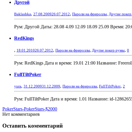
Другой
,
,
Baklashka
27.08.2009
26.07.2012
Пароли на фрироллы
,
Другие покер
Рум: Другой Даты: 28.08 4.09 12.09 18.09 25.09 Время: 20:0
RedKings
,
,
,
18.01.2010
26.07.2012
Пароли на фрироллы
,
Другие покер румы
0
Рум: RedKings Дата и время: 19.01 21:00 Название: Freero
FullTiltPoker
,
,
,
yura
31.12.2009
31.12.2009
Пароли на фрироллы
,
FullTiltPoker
2
Рум: FullTiltPoker Дата и время: 1.01 Название: id-128626
PokerStars-
PokerStars-$2000
Нет комментариев
Оставить комментарий