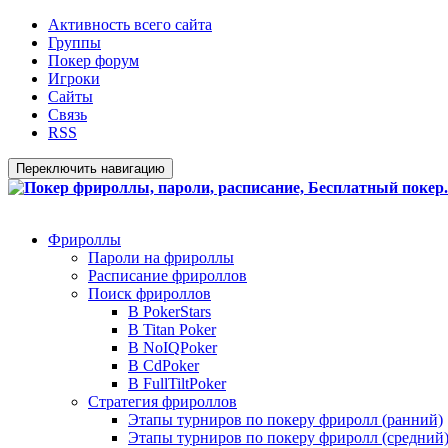
Активность всего сайта
Группы
Покер форум
Игроки
Сайты
Связь
RSS
Переключить навигацию
Фрироллы
Пароли на фрироллы
Расписание фрироллов
Поиск фрироллов
В PokerStars
В Titan Poker
В NoIQPoker
В CdPoker
В FullTiltPoker
Стратегия фрироллов
Этапы турниров по покеру фриролл (ранний)
Этапы турниров по покеру фриролл (средний