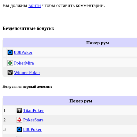
Вы должны
войти
чтобы оставить комментарий.
Бездепозитные бонусы:
Покер рум
888Poker
PokerMira
Winner Poker
Бонусы на первый депозит:
Покер рум
1
TitanPoker
2
PokerStars
3
888Poker