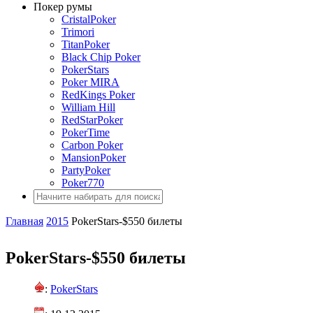
Покер румы
CristalPoker
Trimori
TitanPoker
Black Chip Poker
PokerStars
Poker MIRA
RedKings Poker
William Hill
RedStarPoker
PokerTime
Carbon Poker
MansionPoker
PartyPoker
Poker770
Главная
2015
PokerStars-$550 билеты
PokerStars-$550 билеты
:
PokerStars