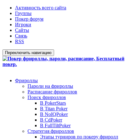
Активность всего сайта
Группы
Покер форум
Игроки
Сайты
Связь
RSS
Переключить навигацию
Фрироллы
Пароли на фрироллы
Расписание фрироллов
Поиск фрироллов
В PokerStars
В Titan Poker
В NoIQPoker
В CdPoker
В FullTiltPoker
Стратегия фрироллов
Этапы турниров по покеру фриролл