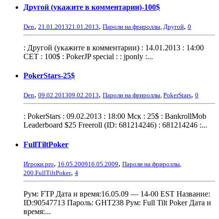
Другой (укажите в комментарии)-100$
,
,
,
Den
21.01.2013
21.01.2013
Пароли на фрироллы
,
Другой
0
: Другой (укажите в комментарии) : 14.01.2013 : 14:00
CET : 100$ : PokerJP special : : jponly :...
PokerStars-25$
,
,
,
Den
09.02.2013
09.02.2013
Пароли на фрироллы
,
PokerStars
0
: PokerStars : 09.02.2013 : 18:00 Мск : 25$ : BankrollMob
Leaderboard $25 Freeroll (ID: 681214246) : 681214246 :...
FullTiltPoker
,
,
Игроки.pro
16.05.2009
16.05.2009
Пароли на фрироллы
,
,
200
,
FullTiltPoker
4
Рум: FTP Дата и время:16.05.09 — 14-00 EST Название:
ID:90547713 Пароль: GHT238 Рум: Full Tilt Poker Дата и
время:...