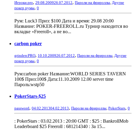
,
,
Игроки.pro
29.08.2009
26.07.2012
Пароли на фрироллы
,
Другие
,
покер румы
0
Рум: Luck3 Приз: $100 Дата и время: 29.08 20:00
Название: POKER-FREEROLL.ru Турнир находится во
вкладке «Freeroll», а не во...
carbon poker
,
,
grindercPRO
10.10.2009
26.07.2012
Пароли на фрироллы
,
Другие
,
покер румы
0
Рум:carbon poker Название:WORLD SERIES TAVERN
100$ Приз:100$ Дата:11.10.2009 12.00 server time
Пароль:wstp50
PokerStars-$25
,
,
,
password
04.02.2013
04.02.2013
Пароли на фрироллы
,
PokerStars
0
: PokerStars : 03.02.2013 : 20:00 GMT : $25 : BankrollMob
Leaderboard $25 Freeroll : 681214340 : За 15...