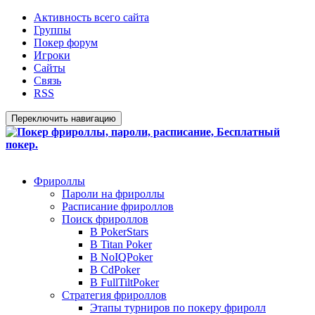
Активность всего сайта
Группы
Покер форум
Игроки
Сайты
Связь
RSS
Переключить навигацию
Фрироллы
Пароли на фрироллы
Расписание фрироллов
Поиск фрироллов
В PokerStars
В Titan Poker
В NoIQPoker
В CdPoker
В FullTiltPoker
Стратегия фрироллов
Этапы турниров по покеру фриролл