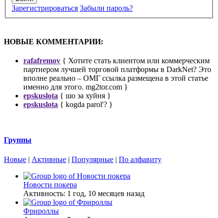
Зарегистрироваться
Забыли пароль?
НОВЫЕ КОММЕНТАРИИ:
rafafremov
{ Хотите стать клиентом или коммерческим
партнером лучшей торговой платформы в DarkNet? Это
вполне реально – ОМГ ссылка размещена в этой статье
именно для этого. mg2tor.com }
epskuslota
{ шо за хуйня }
epskuslota
{ kogda parol'? }
Группы
Новые
|
Активные
|
Популярные
|
По алфавиту
Новости покера
Активность: 1 год, 10 месяцев назад
Фрироллы