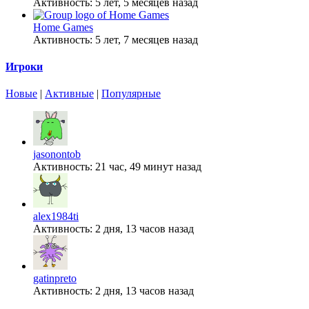
Активность: 5 лет, 5 месяцев назад
Home Games
Активность: 5 лет, 7 месяцев назад
Игроки
Новые
|
Активные
|
Популярные
jasonontob
Активность: 21 час, 49 минут назад
alex1984ti
Активность: 2 дня, 13 часов назад
gatinpreto
Активность: 2 дня, 13 часов назад