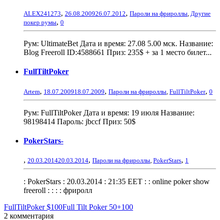
,
,
ALEX241273
26.08.2009
26.07.2012
Пароли на фрироллы
,
Другие
,
покер румы
0
Рум: UltimateBet Дата и время: 27.08 5.00 мск. Название:
Blog Freeroll ID:4588661 Приз: 235$ + за 1 место билет...
FullTiltPoker
,
,
,
Artem
18.07.2009
18.07.2009
Пароли на фрироллы
,
FullTiltPoker
0
Рум: FullTiltPoker Дата и время: 19 июля Название:
98198414 Пароль: jbccf Приз: 50$
PokerStars-
,
,
,
20.03.2014
20.03.2014
Пароли на фрироллы
,
PokerStars
1
: PokerStars : 20.03.2014 : 21:35 EET : : online poker show
freeroll : : : : фриролл
FullTiltPoker $100
Full Tilt Poker 50+100
2 комментария