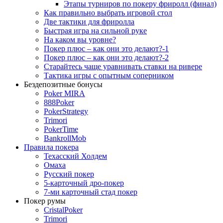
Этапы турниров по покеру фриролл (финал)
Как правильно выбрать игровой стол
Две тактики для фриролла
Быстрая игра на сильной руке
На каком вы уровне?
Покер плюс – как они это делают?-1
Покер плюс – как они это делают?-2
Старайтесь чаще уравнивать ставки на ривере
Тактика игры с опытным соперником
Бездепозитные бонусы
Poker MIRA
888Poker
PokerStrategy
Trimori
PokerTime
BankrollMob
Правила покера
Техасский Холдем
Омаха
Русский покер
5-карточный дро-покер
7-ми карточный стад покер
Покер румы
CristalPoker
Trimori