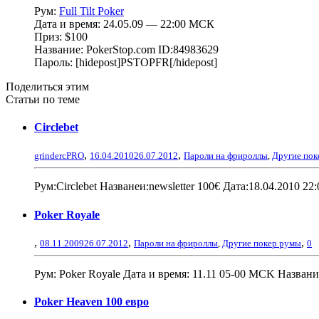
Рум:
Full Tilt Poker
Дата и время: 24.05.09 — 22:00 МСК
Приз: $100
Название: PokerStop.com ID:84983629
Пароль: [hidepost]PSTOPFR[/hidepost]
Поделиться этим
Cтатьи по теме
Circlebet
,
,
grindercPRO
16.04.2010
26.07.2012
Пароли на фрироллы
,
Другие пок
Рум:Circlebet Названеи:newsletter 100€ Дата:18.04.2010 22
Poker Royale
,
,
,
08.11.2009
26.07.2012
Пароли на фрироллы
,
Другие покер румы
0
Рум: Poker Royale Дата и время: 11.11 05-00 MCK Название: 
Poker Heaven 100 евро