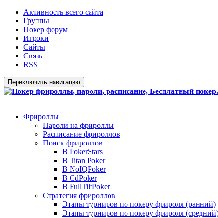
Активность всего сайта
Группы
Покер форум
Игроки
Сайты
Связь
RSS
Переключить навигацию
Фрироллы
Пароли на фрироллы
Расписание фрироллов
Поиск фрироллов
В PokerStars
В Titan Poker
В NoIQPoker
В CdPoker
В FullTiltPoker
Стратегия фрироллов
Этапы турниров по покеру фриролл (ранний)
Этапы турниров по покеру фриролл (средний