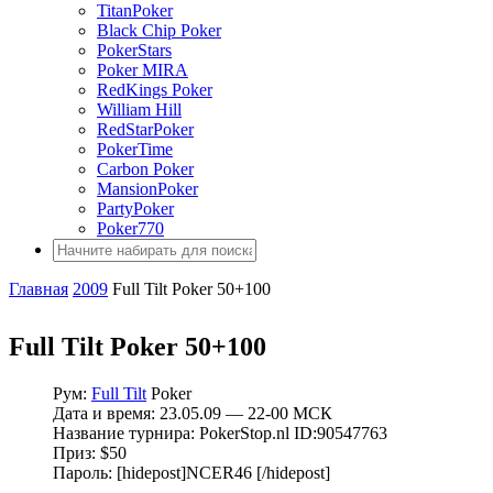
TitanPoker
Black Chip Poker
PokerStars
Poker MIRA
RedKings Poker
William Hill
RedStarPoker
PokerTime
Carbon Poker
MansionPoker
PartyPoker
Poker770
Главная
2009
Full Tilt Poker 50+100
Full Tilt Poker 50+100
Рум:
Full Tilt
Poker
Дата и время: 23.05.09 — 22-00 МСК
Название турнира: PokerStop.nl ID:90547763
Приз: $50
Пароль: [hidepost]NCER46 [/hidepost]