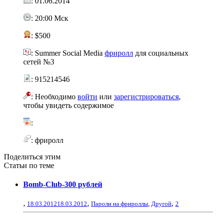
: 01.06.2014
: 20:00 Мск
: $500
: Summer Social Media
фриролл
для социальных
сетей №3
: 915214546
: Необходимо
войти
или
зарегистрироваться
,
чтобы увидеть содержимое
:
: фриролл
Поделиться этим
Cтатьи по теме
Bomb-Club-300 рублей
,
,
,
18.03.2012
18.03.2012
Пароли на фрироллы
,
Другой
2