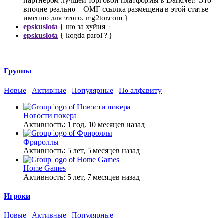
партнером лучшей торговой платформы в DarkNet? Это
вполне реально – ОМГ ссылка размещена в этой статье
именно для этого. mg2tor.com }
epskuslota
{ шо за хуйня }
epskuslota
{ kogda parol'? }
Группы
Новые
|
Активные
|
Популярные
|
По алфавиту
Новости покера
Активность: 1 год, 10 месяцев назад
Фрироллы
Активность: 5 лет, 5 месяцев назад
Home Games
Активность: 5 лет, 7 месяцев назад
Игроки
Новые
|
Активные
|
Популярные