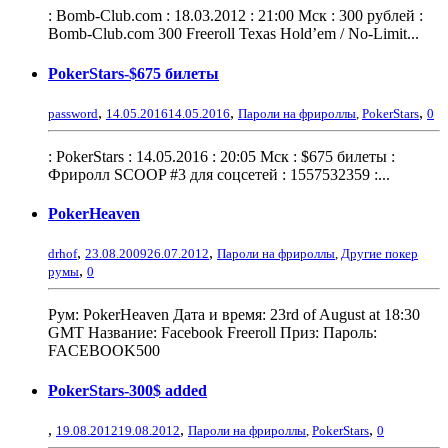
: Bomb-Club.com : 18.03.2012 : 21:00 Мск : 300 рублей :
Bomb-Club.com 300 Freeroll Texas Hold’em / No-Limit...
PokerStars-$675 билеты
,
,
,
password
14.05.2016
14.05.2016
Пароли на фрироллы
,
PokerStars
0
: PokerStars : 14.05.2016 : 20:05 Мск : $675 билеты :
Фриролл SCOOP #3 для соцсетей : 1557532359 :...
PokerHeaven
,
,
drhof
23.08.2009
26.07.2012
Пароли на фрироллы
,
Другие покер
,
румы
0
Рум: PokerHeaven Дата и время: 23rd of August at 18:30
GMT Название: Facebook Freeroll Приз: Пароль:
FACEBOOK500
PokerStars-300$ added
,
,
,
19.08.2012
19.08.2012
Пароли на фрироллы
,
PokerStars
0