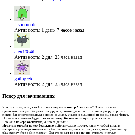
jasonontob
Активность: 1 день, 7 часов назад
alex1984ti
Активность: 2 дня, 23 часа назад
gatinpreto
Активность: 2 дня, 23 часа назад
Покер для начинающих
Что нужно сделать, что бы начать
играть в покер бесплатно
? Ознакомиться с
правилами покера. Выбрать покеррум где планируете начать свою карьеру игрока в
покер. Зарегистрироваться в покер комнате, указав код дающий право на
покер бонус
.
После этого можно будет,
скачать покер бесплатно
и приступить к игре.
Что же в
покере бесплатно
, а что за деньги?
Играть в онлайн покер бесплатно
действительно просто, как и у любой игры в
интернете у
покера онлайн
есть бесплатный вариант, это игра на фишки (free money,
play money, free poker money). Для этого вам просто нужно открыть счет для