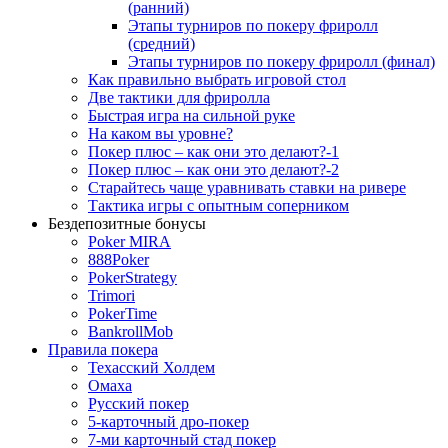
(ранний)
Этапы турниров по покеру фриролл
(средний)
Этапы турниров по покеру фриролл (финал)
Как правильно выбрать игровой стол
Две тактики для фриролла
Быстрая игра на сильной руке
На каком вы уровне?
Покер плюс – как они это делают?-1
Покер плюс – как они это делают?-2
Старайтесь чаще уравнивать ставки на ривере
Тактика игры с опытным соперником
Бездепозитные бонусы
Poker MIRA
888Poker
PokerStrategy
Trimori
PokerTime
BankrollMob
Правила покера
Техасский Холдем
Омаха
Русский покер
5-карточный дро-покер
7-ми карточный стад покер