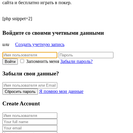
сайта и бесплатно играть в покер.
[php snippet=2]
Войдите со своими учетными данными
или
Создать учетную запись
Запомнить меня
Забыли пароль?
Войти
Забыли свои данные?
Я помню мои данные
Сбросить пароль
Create Account