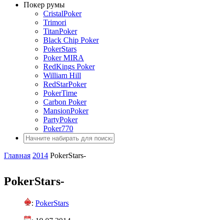
Покер румы
CristalPoker
Trimori
TitanPoker
Black Chip Poker
PokerStars
Poker MIRA
RedKings Poker
William Hill
RedStarPoker
PokerTime
Carbon Poker
MansionPoker
PartyPoker
Poker770
Главная
2014
PokerStars-
PokerStars-
:
PokerStars