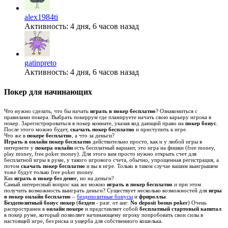
alex1984ti
Активность: 4 дня, 6 часов назад
gatinpreto
Активность: 4 дня, 6 часов назад
Покер для начинающих
Что нужно сделать, что бы начать
играть в покер бесплатно
? Ознакомиться с
правилами покера. Выбрать покеррум где планируете начать свою карьеру игрока в
покер. Зарегистрироваться в покер комнате, указав код дающий право на
покер бонус
.
После этого можно будет,
скачать покер бесплатно
и приступить к игре.
Что же в
покере бесплатно
, а что за деньги?
Играть в онлайн покер бесплатно
действительно просто, как и у любой игры в
интернете у
покера онлайн
есть бесплатный вариант, это игра на фишки (free money,
play money, free poker money). Для этого вам просто нужно открыть счет для
бесплатной игры в руме, у такого игрового счета, обычно, упрощенная регистрация, а
потом
скачать покер бесплатно
и вы в игре. Только в таком случае вашим выигрышем
тоже будут только free poker money.
Как
играть в покер без денег
, но на деньги?
Самый интересный вопрос как же можно
играть в покер бесплатно
и при этом
получить возможность выиграть деньги? Существует несколько возможностей для
игры
в покер онлайн бесплатно
–
бездепозитные бонусы
и
фрироллы
.
Бездепозитный бонус покер
(
бездеп
- разг. от анг.
No deposit bonus poker
) Очень
распространен в
онлайн покере
и представляет собой
бесплатный стартовый капитал
в покер руме, который позволяет начинающему игроку попробовать свои силы в
настоящей игре, без риска и ущерба для собственного кошелька.