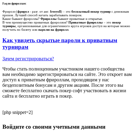
Faq по фрироллам:
Фриролл (
фрирол
- разг. от анг.
freeroll
) – это
бесплатный покер турнир
с денежным
призом. Лучший способ начать зарабатывать покером.
Какие бывают фрироллы?
Фрироллы
бывают приватные и открытые.
В чем преимущество приватных фрироллов?
Приватные фрироллы
– это
покер
турниры
, организованные для ограниченного круга игроков доступ на которые можно
получить по билету или
паролю на фриролл
.
Как увидеть скрытые пароли к приватным
турнирам
Зачем регистрироваться?
Чтобы стать полноценным участником нашего сообщества
вам необходимо зарегистрироваться на сайте. Это откроет вам
доступ к приватным фрироллам, проходящим у нас
бездепозитным бонусам и другим акциям. После этого вы
сможете бесплатно скачать покер софт участвовать в жизни
сайта и бесплатно играть в покер.
[php snippet=2]
Войдите со своими учетными данными