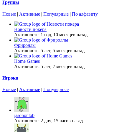
Группы
Новые
|
Активные
|
Популярные
|
По алфавиту
Новости покера
Активность: 1 год, 10 месяцев назад
Фрироллы
Активность: 5 лет, 5 месяцев назад
Home Games
Активность: 5 лет, 7 месяцев назад
Игроки
Новые
|
Активные
|
Популярные
jasonontob
Активность: 2 дня, 15 часов назад