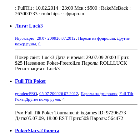
: FullTilt : 10.02.2014 : 23:00 Мск : $500 : RakeMeBack :
263000733 : rmbchips : : фриролл
Лига: Luck3
,
,
Игроки.pro
29.07.2009
26.07.2012
Пароли на фрироллы
,
Другие
,
покер румы
0
Покер сайт: Luck3 Дата и время: 29.07.09 20:00 Приз:
$25 Название: Poker-Freeroll.ru Пароль: ROLLLUCK
Регистрация в Luck3
Full Tilt Poker
,
,
grindercPRO
05.07.2009
26.07.2012
Пароли на фрироллы
,
Full Tilt
,
Poker
,
Другие покер румы
4
Рум:Full Tilt Poker Tournament: ixgames ID: 97296273
Дата:05.07.09, 18:00 EST Приз:50$ Пароль: 564472
PokerStars-2 билета