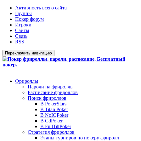
Активность всего сайта
Группы
Покер форум
Игроки
Сайты
Связь
RSS
Переключить навигацию
Фрироллы
Пароли на фрироллы
Расписание фрироллов
Поиск фрироллов
В PokerStars
В Titan Poker
В NoIQPoker
В CdPoker
В FullTiltPoker
Стратегия фрироллов
Этапы турниров по покеру фриролл