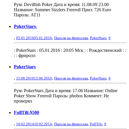
Рум: Devilfish Poker Дата и время: 11.08.09 23.00
Название: Summer Sizzlers Freeroll Приз: 726 Euro
Пароль: AT11
PokerStars-
,
,
,
05.01.2016
05.01.2016
Пароли на фрироллы
,
PokerStars
0
: PokerStars : 05.01.2016 : 20:05 Мск : : Рождественский : :
: : фриролл
PokerStars
,
,
,
15.06.2010
15.06.2010
Пароли на фрироллы
,
PokerStars
6
Рум: PokerStars Дата и время: 17.06 Название: Online
Poker Show Freeroll Пароль: phobos Коммент: Не
проверял
FullTilt-$500
,
,
,
10.02.2014
10.02.2014
Пароли на фрироллы
,
FullTilt
0