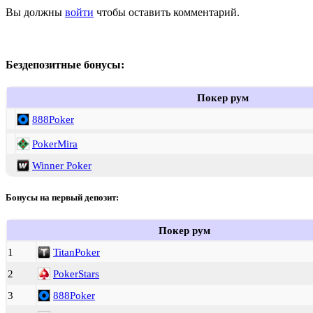
Вы должны
войти
чтобы оставить комментарий.
Бездепозитные бонусы:
Покер рум
888Poker
PokerMira
Winner Poker
Бонусы на первый депозит:
Покер рум
1
TitanPoker
2
PokerStars
3
888Poker