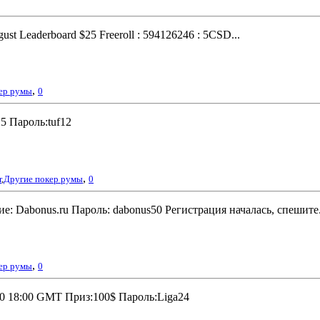
gust Leaderboard $25 Freeroll : 594126246 : 5CSD...
,
ер румы
0
25 Пароль:tuf12
,
r
,
Другие покер румы
0
ие: Dabonus.ru Пароль: dabonus50 Регистрация началась, спешите.
,
ер румы
0
010 18:00 GMT Приз:100$ Пароль:Liga24