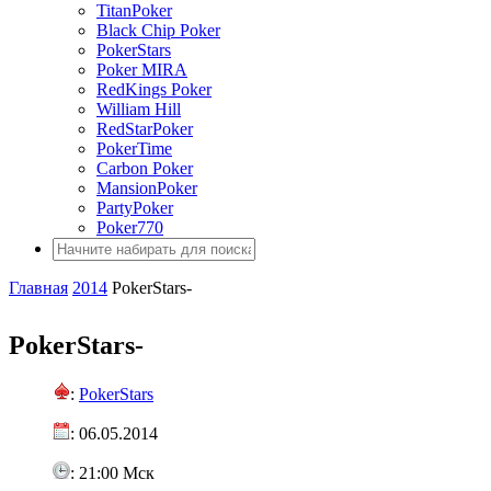
TitanPoker
Black Chip Poker
PokerStars
Poker MIRA
RedKings Poker
William Hill
RedStarPoker
PokerTime
Carbon Poker
MansionPoker
PartyPoker
Poker770
Главная
2014
PokerStars-
PokerStars-
:
PokerStars
: 06.05.2014
: 21:00 Мск