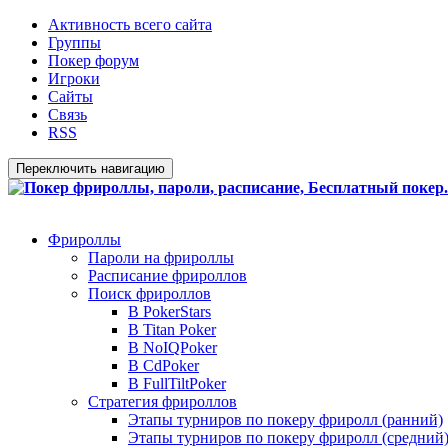
Активность всего сайта
Группы
Покер форум
Игроки
Сайты
Связь
RSS
Переключить навигацию
Фрироллы
Пароли на фрироллы
Расписание фрироллов
Поиск фрироллов
В PokerStars
В Titan Poker
В NoIQPoker
В CdPoker
В FullTiltPoker
Стратегия фрироллов
Этапы турниров по покеру фриролл (ранний)
Этапы турниров по покеру фриролл (средний