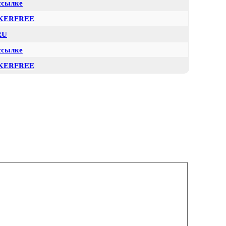
ссылке
KERFREE
RU
ссылке
KERFREE