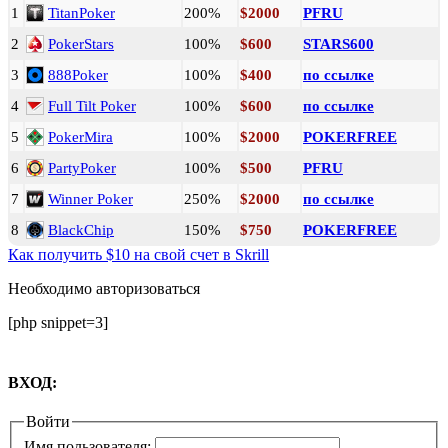
1
TitanPoker
200%
$2000
PFRU
2
PokerStars
100%
$600
STARS600
3
888Poker
100%
$400
по ссылке
4
Full Tilt Poker
100%
$600
по ссылке
5
PokerMira
100%
$2000
POKERFREE
6
PartyPoker
100%
$500
PFRU
7
Winner Poker
250%
$2000
по ссылке
8
BlackChip
150%
$750
POKERFREE
Как получить $10 на свой счет в Skrill
Необходимо авторизоваться
[php snippet=3]
ВХОД:
Войти
Имя пользователя: