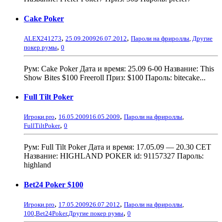
Cake Poker
,
,
ALEX241273
25.09.2009
26.07.2012
Пароли на фрироллы
,
Другие
,
покер румы
0
Рум: Cake Poker Дата и время: 25.09 6-00 Название: This
Show Bites $100 Freeroll Приз: $100 Пароль: bitecake...
Full Tilt Poker
,
,
Игроки.pro
16.05.2009
16.05.2009
Пароли на фрироллы
,
,
FullTiltPoker
0
Рум: Full Tilt Poker Дата и время: 17.05.09 — 20.30 CET
Название: HIGHLAND POKER id: 91157327 Пароль:
highland
Bet24 Poker $100
,
,
Игроки.pro
17.05.2009
26.07.2012
Пароли на фрироллы
,
,
100
,
Bet24Poker
,
Другие покер румы
0