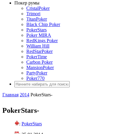
Покер румы
CristalPoker
Trimori
TitanPoker
Black Chip Poker
PokerStars
Poker MIRA
RedKings Poker
William Hill
RedStarPoker
PokerTime
Carbon Poker
MansionPoker
PartyPoker
Poker770
Главная
2014
PokerStars-
PokerStars-
:
PokerStars