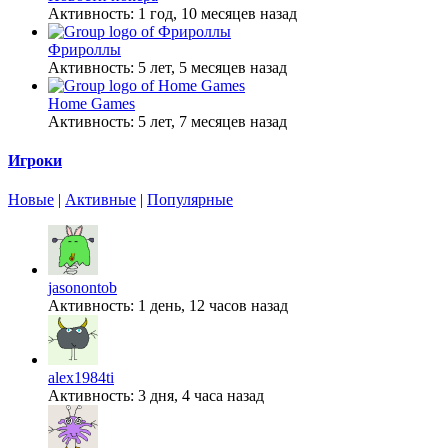
Активность: 1 год, 10 месяцев назад
Фрироллы
Активность: 5 лет, 5 месяцев назад
Home Games
Активность: 5 лет, 7 месяцев назад
Игроки
Новые
|
Активные
|
Популярные
jasonontob
Активность: 1 день, 12 часов назад
alex1984ti
Активность: 3 дня, 4 часа назад