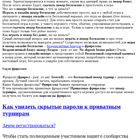
покер. Зарегистрироваться в покер комнате, указав код дающий право на
покер бонус
.
После этого можно будет,
скачать покер бесплатно
и приступить к игре.
Что же в
покере бесплатно
, а что за деньги?
Играть в онлайн покер бесплатно
действительно просто, как и у любой игры в
интернете у
покера онлайн
есть бесплатный вариант, это игра на фишки (free money,
play money, free poker money). Для этого вам просто нужно открыть счет для
бесплатной игры в руме, у такого игрового счета, обычно, упрощенная регистрация, а
потом
скачать покер бесплатно
и вы в игре. Только в таком случае вашим выигрышем
тоже будут только free poker money.
Как
играть в покер без денег
, но на деньги?
Самый интересный вопрос как же можно
играть в покер бесплатно
и при этом
получить возможность выиграть деньги? Существует несколько возможностей для
игры
в покер онлайн бесплатно
–
бездепозитные бонусы
и
фрироллы
.
Бездепозитный бонус покер
(
бездеп
- разг. от анг.
No deposit bonus poker
) Очень
распространен в
онлайн покере
и представляет собой
бесплатный стартовый капитал
в покер руме, который позволяет начинающему игроку попробовать свои силы в
настоящей игре, без риска и ущерба для собственного кошелька.
Faq по фрироллам:
Фриролл (
фрирол
- разг. от анг.
freeroll
) – это
бесплатный покер турнир
с денежным
призом. Лучший способ начать зарабатывать покером.
Какие бывают фрироллы?
Фрироллы
бывают приватные и открытые.
В чем преимущество приватных фрироллов?
Приватные фрироллы
– это
покер
турниры
, организованные для ограниченного круга игроков доступ на которые можно
получить по билету или
паролю на фриролл
.
Как увидеть скрытые пароли к приватным
турнирам
Зачем регистрироваться?
Чтобы стать полноценным участником нашего сообщества