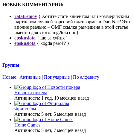
НОВЫЕ КОММЕНТАРИИ:
rafafremov
{ Хотите стать клиентом или коммерческим
партнером лучшей торговой платформы в DarkNet? Это
вполне реально – ОМГ ссылка размещена в этой статье
именно для этого. mg2tor.com }
epskuslota
{ шо за хуйня }
epskuslota
{ kogda parol'? }
Группы
Новые
|
Активные
|
Популярные
|
По алфавиту
Новости покера
Активность: 1 год, 10 месяцев назад
Фрироллы
Активность: 5 лет, 5 месяцев назад
Home Games
Активность: 5 лет, 7 месяцев назад