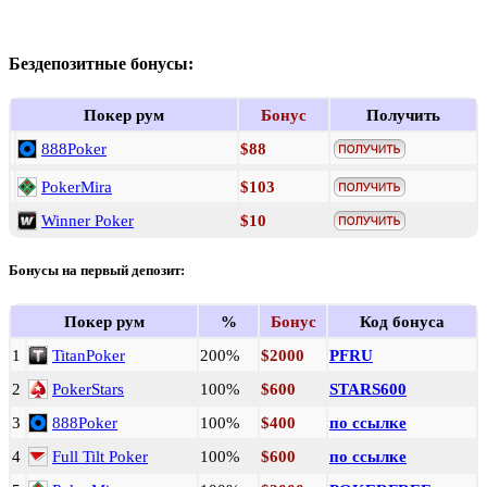
Бездепозитные бонусы:
Покер рум
Бонус
Получить
888Poker
$88
PokerMira
$103
Winner Poker
$10
Бонусы на первый депозит:
Покер рум
%
Бонус
Код бонуса
1
TitanPoker
200%
$2000
PFRU
2
PokerStars
100%
$600
STARS600
3
888Poker
100%
$400
по ссылке
4
Full Tilt Poker
100%
$600
по ссылке