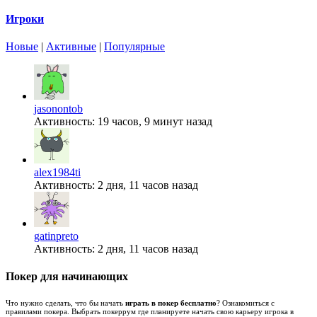
Игроки
Новые
|
Активные
|
Популярные
jasonontob
Активность: 19 часов, 9 минут назад
alex1984ti
Активность: 2 дня, 11 часов назад
gatinpreto
Активность: 2 дня, 11 часов назад
Покер для начинающих
Что нужно сделать, что бы начать
играть в покер бесплатно
? Ознакомиться с
правилами покера. Выбрать покеррум где планируете начать свою карьеру игрока в