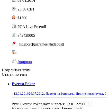
: 09.01.2014
: 23:30 CET
: $1500
: PCA Live Freeroll
: 842429005
: [hidepost]guarantee[/hidepost]
:
:
фриролл
Поделиться этим
Cтатьи по теме
Everest Poker
,
,
,
12.01.2010
26.07.2012
Пароли на фрироллы
,
Другие покер румы
0
Рум: Everest Poker Дата и время: 13.01 22:00 CET
Название: freeroll bonospoker Пароль: fiesta