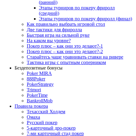
(ранний)
Этапы турниров по покеру фриролл
(средний)
Этапы турниров по покеру фриролл (финал)
Как правильно выбрать игровой стол
Две тактики для фриролла
Быстрая игра на сильной руке
На каком вы уровне?
Покер плюс – как они это делают?-1
Покер плюс – как они это делают?-2
Старайтесь чаще уравнивать ставки на ривере
Тактика игры с опытным соперником
Бездепозитные бонусы
Poker MIRA
888Poker
PokerStrategy
Trimori
PokerTime
BankrollMob
Правила покера
Техасский Холдем
Омаха
Русский покер
5-карточный дро-покер
7-ми карточный стад покер