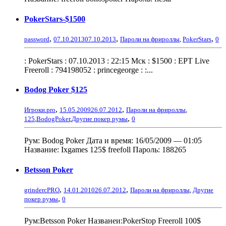
PokerStars-$1500
,
,
,
password
07.10.2013
07.10.2013
Пароли на фрироллы
,
PokerStars
0
: PokerStars : 07.10.2013 : 22:15 Мск : $1500 : EPT Live
Freeroll : 794198052 : princegeorge : :...
Bodog Poker $125
,
,
Игроки.pro
15.05.2009
26.07.2012
Пароли на фрироллы
,
,
125
,
BodogPoker
,
Другие покер румы
0
Рум: Bodog Poker Дата и время: 16/05/2009 — 01:05
Название: Ixgames 125$ freefoll Пароль: 188265
Betsson Poker
,
,
grindercPRO
14.01.2010
26.07.2012
Пароли на фрироллы
,
Другие
,
покер румы
0
Рум:Betsson Poker Названеи:PokerStop Freeroll 100$