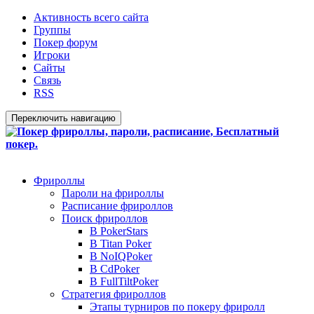
Активность всего сайта
Группы
Покер форум
Игроки
Сайты
Связь
RSS
Переключить навигацию
Фрироллы
Пароли на фрироллы
Расписание фрироллов
Поиск фрироллов
В PokerStars
В Titan Poker
В NoIQPoker
В CdPoker
В FullTiltPoker
Стратегия фрироллов
Этапы турниров по покеру фриролл