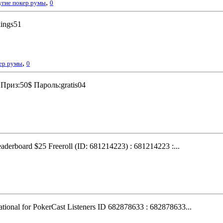
,
угие покер румы
0
kings51
,
ер румы
0
 Приз:50$ Пароль:gratis04
aderboard $25 Freeroll (ID: 681214223) : 681214223 :...
tational for PokerCast Listeners ID 682878633 : 682878633...