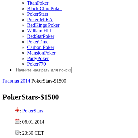
TitanPoker
Black Chip Poker
PokerStars
Poker MIRA
RedKings Poker
William Hill
RedStarPoker
PokerTime
Carbon Poker
MansionPoker
PartyPoker
Poker770
Главная
2014
PokerStars-$1500
PokerStars-$1500
:
PokerStars
: 06.01.2014
: 23:30 CET