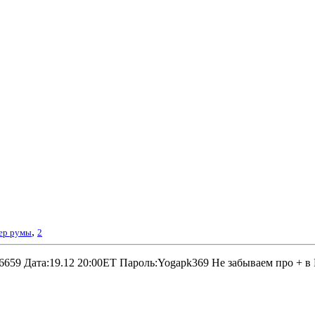
,
ер румы
2
3276659 Дата:19.12 20:00ET Пароль:Yogapk369 Не забываем про + в