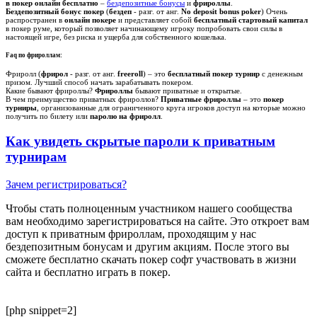
в покер онлайн бесплатно
–
бездепозитные бонусы
и
фрироллы
.
Бездепозитный бонус покер
(
бездеп
- разг. от анг.
No deposit bonus poker
) Очень
распространен в
онлайн покере
и представляет собой
бесплатный стартовый капитал
в покер руме, который позволяет начинающему игроку попробовать свои силы в
настоящей игре, без риска и ущерба для собственного кошелька.
Faq по фрироллам:
Фриролл (
фрирол
- разг. от анг.
freeroll
) – это
бесплатный покер турнир
с денежным
призом. Лучший способ начать зарабатывать покером.
Какие бывают фрироллы?
Фрироллы
бывают приватные и открытые.
В чем преимущество приватных фрироллов?
Приватные фрироллы
– это
покер
турниры
, организованные для ограниченного круга игроков доступ на которые можно
получить по билету или
паролю на фриролл
.
Как увидеть скрытые пароли к приватным
турнирам
Зачем регистрироваться?
Чтобы стать полноценным участником нашего сообщества
вам необходимо зарегистрироваться на сайте. Это откроет вам
доступ к приватным фрироллам, проходящим у нас
бездепозитным бонусам и другим акциям. После этого вы
сможете бесплатно скачать покер софт участвовать в жизни
сайта и бесплатно играть в покер.
[php snippet=2]