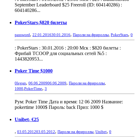
September Leaderboard $25 Freeroll (ID: 604140286) :
604140286...
PokerStars-$820 билеты
,
,
,
password
22.01.2016
30.01.2016
Пароли на фрироллы
,
PokerStars
0
: PokerStars : 30.01.2016 : 20:00 Мск : $820 билеты :
Фрибай TCOOP для социальных сетей №5 :
1443820953...
Poker Time $1000
,
,
0legan
06.06.2009
06.06.2009
Пароли на фрироллы
,
,
1000
,
PokerTime
3
Рум: Poker Time Дата и время: 12 06 2009 Название:
pokertime 1000$ Пароль: back Приз: 1000 $
Unibet- €25
,
,
,
03.05.2012
03.05.2012
Пароли на фрироллы
,
Unibet
0