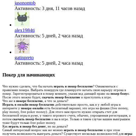
jasonontob
Активность: 3 дня, 11 часов назад
alex1984ti
Активность: 5 дней, 2 часа назад
gatinpreto
Активность: 5 дней, 2 часа назад
Покер для начинающих
Что нужно сделать, что бы начать
играть в покер бесплатно
? Ознакомиться с
правилами покера. Выбрать покеррум где планируете начать свою карьеру игрока в
покер. Зарегистрироваться в покер комнате, указав код дающий право на
покер бонус
.
После этого можно будет,
скачать покер бесплатно
и приступить к игре.
Что же в
покере бесплатно
, а что за деньги?
Играть в онлайн покер бесплатно
действительно просто, как и у любой игры в
интернете у
покера онлайн
есть бесплатный вариант, это игра на фишки (free money,
play money, free poker money). Для этого вам просто нужно открыть счет для
бесплатной игры в руме, у такого игрового счета, обычно, упрощенная регистрация, а
потом
скачать покер бесплатно
и вы в игре. Только в таком случае вашим выигрышем
тоже будут только free poker money.
Как
играть в покер без денег
, но на деньги?
Самый интересный вопрос как же можно
играть в покер бесплатно
и при этом
получить возможность выиграть деньги? Существует несколько возможностей для
игры