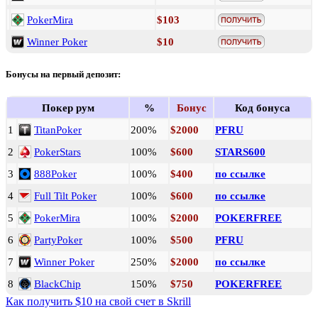
PokerMira
$103
Winner Poker
$10
Бонусы на первый депозит:
Покер рум
%
Бонус
Код бонуса
1
TitanPoker
200%
$2000
PFRU
2
PokerStars
100%
$600
STARS600
3
888Poker
100%
$400
по ссылке
4
Full Tilt Poker
100%
$600
по ссылке
5
PokerMira
100%
$2000
POKERFREE
6
PartyPoker
100%
$500
PFRU
7
Winner Poker
250%
$2000
по ссылке
8
BlackChip
150%
$750
POKERFREE
Как получить $10 на свой счет в Skrill