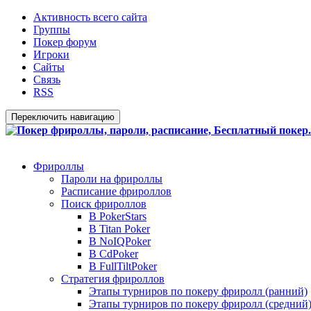
Активность всего сайта
Группы
Покер форум
Игроки
Сайты
Связь
RSS
Переключить навигацию
Фрироллы
Пароли на фрироллы
Расписание фрироллов
Поиск фрироллов
В PokerStars
В Titan Poker
В NoIQPoker
В CdPoker
В FullTiltPoker
Стратегия фрироллов
Этапы турниров по покеру фриролл (ранний)
Этапы турниров по покеру фриролл (средний