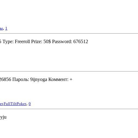
,
мы
1
 Type: Freeroll Prize: 50$ Password: 676512
626856 Пароль: 9ijnyoga Коммент: +
,
er
,
FullTiltPoker
0
yju