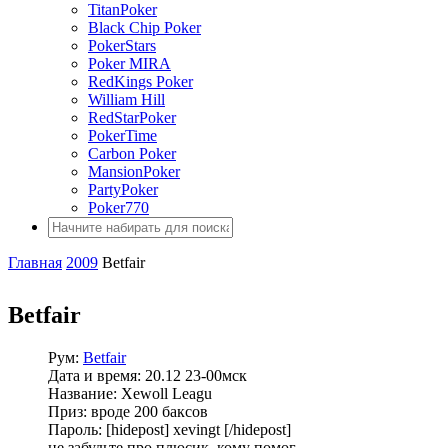
TitanPoker
Black Chip Poker
PokerStars
Poker MIRA
RedKings Poker
William Hill
RedStarPoker
PokerTime
Carbon Poker
MansionPoker
PartyPoker
Poker770
Главная
2009
Betfair
Betfair
Рум:
Betfair
Дата и время: 20.12 23-00мск
Название: Xewoll Leagu
Приз: вроде 200 баксов
Пароль: [hidepost] xevingt [/hidepost]
не забудьте про плюсик, кому помог