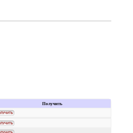
Получить