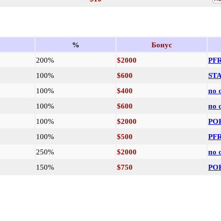
%
Бонус
200%
$2000
PF
100%
$600
ST
100%
$400
по 
100%
$600
по 
100%
$2000
PO
100%
$500
PF
250%
$2000
по 
150%
$750
PO