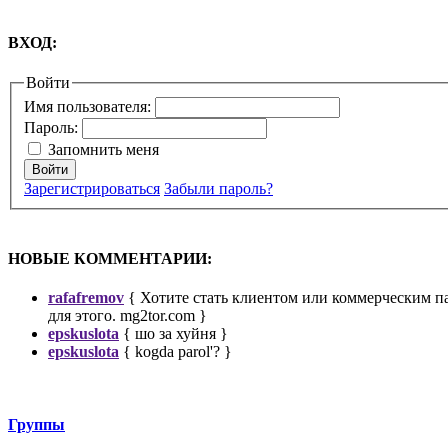
ВХОД:
Войти
Имя пользователя:
Пароль:
Запомнить меня
Войти
Зарегистрироваться
Забыли пароль?
НОВЫЕ КОММЕНТАРИИ:
rafafremov
{ Хотите стать клиентом или коммерческим п
для этого. mg2tor.com }
epskuslota
{ шо за хуйня }
epskuslota
{ kogda parol'? }
Группы