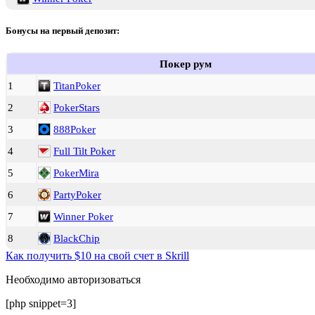
Бонусы на первый депозит:
Покер рум
1
TitanPoker
2
PokerStars
3
888Poker
4
Full Tilt Poker
5
PokerMira
6
PartyPoker
7
Winner Poker
8
BlackChip
Как получить $10 на свой счет в Skrill
Необходимо авторизоваться
[php snippet=3]