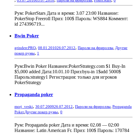
03.07.2010
03.07.2010
Пароли на фрироллы
,
PokerStars
0
Рум: PokerStars Дата и время: 3.07 23:00 Название:
PokerStop Freeroll Приз: 100$ Пароль: WS884 Коммент:
id 274396719...
Bwin Poker
,
,
grindercPRO
08.01.2010
26.07.2012
Пароли на фрироллы
,
Другие
,
покер румы
1
Рум:Bwin Poker Названеи:PokerStrategy.com $1 Buy-In
$5,000 added Дата:10.01.10 Приз:byu-in 1$add 5000$
Пароль:strategy1 Регистрация: только для игроков
PokerStrategy
Propaganda poker
,
,
morj_veski
30.07.2009
26.07.2012
Пароли на фрироллы
,
Propaganda
,
Poker
,
Другие покер румы
0
Рум: Propaganda poker Дата и время: 02.08 — 02:00
Название: Latin American Fr. Приз: 100$ Пароль: 170784