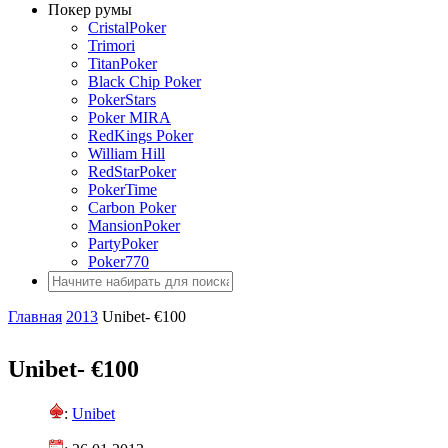
Покер румы
CristalPoker
Trimori
TitanPoker
Black Chip Poker
PokerStars
Poker MIRA
RedKings Poker
William Hill
RedStarPoker
PokerTime
Carbon Poker
MansionPoker
PartyPoker
Poker770
Главная
2013
Unibet- €100
Unibet- €100
:
Unibet