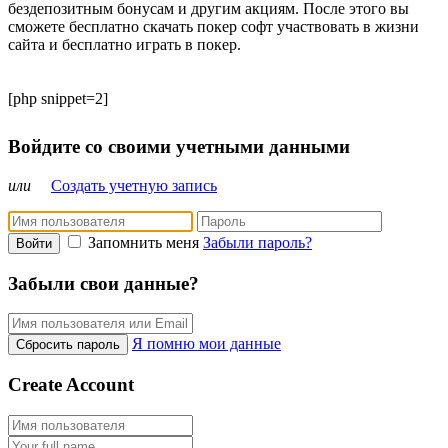
бездепозитным бонусам и другим акциям. После этого вы
сможете бесплатно скачать покер софт участвовать в жизни
сайта и бесплатно играть в покер.
[php snippet=2]
Войдите со своими учетными данными
или
Создать учетную запись
Запомнить меня
Забыли пароль?
Войти
Забыли свои данные?
Я помню мои данные
Сбросить пароль
Create Account