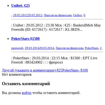
Unibet- €25
,
,
,
29.05.2012
29.05.2012
Пароли на фрироллы
,
Unibet
0
: Unibet : 29.05.2012 : 23:30 Мск : €25 : BankrollMob May
Freerolls (ID: 6172617) : 6172617 : KL3RDS...
PokerStars-$1500
,
,
,
password
29.03.2014
29.03.2014
Пароли на фрироллы
,
PokerStars
2
: PokerStars : 29.03.2014 : 22:15 Мск : $1500 : EPT Live
Freeroll : 883424902 : : : фриролл
Другой (укажите в комментарии)-$25
PokerStars- $100
Нет комментариев
Оставить комментарий
Вы должны
войти
чтобы оставить комментарий.