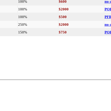
100%
$600
по 
100%
$2000
PO
100%
$500
PF
250%
$2000
по 
150%
$750
PO