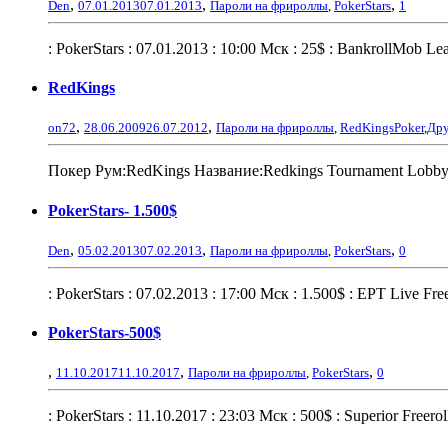
,
,
,
Den
07.01.2013
07.01.2013
Пароли на фрироллы
,
PokerStars
1
: PokerStars : 07.01.2013 : 10:00 Мск : 25$ : BankrollMob Lea
RedKings
,
,
on72
28.06.2009
26.07.2012
Пароли на фрироллы
,
RedKingsPoker
,
Дру
Покер Рум:RedKings Название:Redkings Tournament Lobby
PokerStars- 1.500$
,
,
,
Den
05.02.2013
07.02.2013
Пароли на фрироллы
,
PokerStars
0
: PokerStars : 07.02.2013 : 17:00 Мск : 1.500$ : EPT Live Fre
PokerStars-500$
,
,
,
11.10.2017
11.10.2017
Пароли на фрироллы
,
PokerStars
0
: PokerStars : 11.10.2017 : 23:03 Мск : 500$ : Superior Freeroll