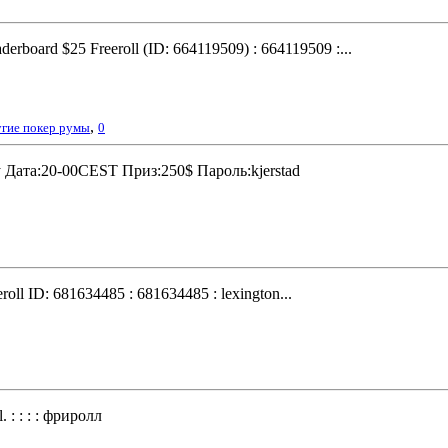
derboard $25 Freeroll (ID: 664119509) : 664119509 :...
,
гие покер румы
0
 Дата:20-00CEST Приз:250$ Пароль:kjerstad
eroll ID: 681634485 : 681634485 : lexington...
. : : : : фриролл