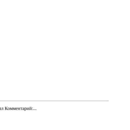
олл Комментарий:...