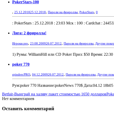
PokerStars-100
,
,
,
25.12.2018
25.12.2018
Пароли на фрироллы
,
PokerStars
0
: PokerStars : 25.12.2018 : 23:03 Мск : 100 : Cardchat : 2445
Лига: 2 фриролла!
,
,
Игроки.pro
23.08.2009
26.07.2012
Пароли на фрироллы
,
Другие поке
1) Румы: WilliamHill или CD Poker Приз: $50 Время: 22:30
poker 770
,
,
grindercPRO
04.12.2009
26.07.2012
Пароли на фрироллы
,
Другие пок
Рум:poker 770 Название:pokerNews 770$ Дата:04.12 18h
Betfair-Выиграй на халяву пакет стоимостью 1650 долларов
Poke
Нет комментариев
Оставить комментарий