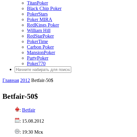
TitanPoker
Black Chip Poker
PokerStars
Poker MIRA
RedKings Poker
William Hill
RedStarPoker
PokerTime
Carbon Poker
MansionPoker
PartyPoker
Poker770
Главная
2012
Betfair-50$
Betfair-50$
:
Betfair
: 15.08.2012
: 19:30 Мск