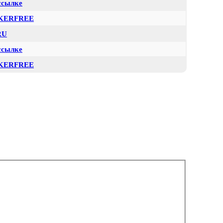
ссылке
KERFREE
RU
ссылке
KERFREE