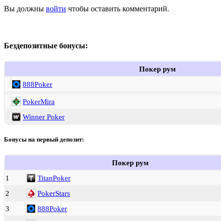
Вы должны
войти
чтобы оставить комментарий.
Бездепозитные бонусы:
Покер рум
888Poker
PokerMira
Winner Poker
Бонусы на первый депозит:
Покер рум
1
TitanPoker
2
PokerStars
3
888Poker