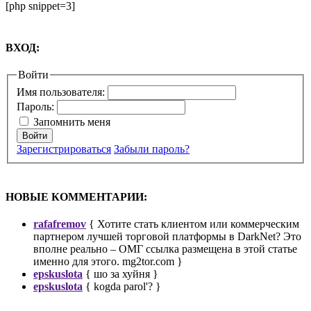
[php snippet=3]
ВХОД:
Войти
Имя пользователя:
Пароль:
Запомнить меня
Войти
Зарегистрироваться
Забыли пароль?
НОВЫЕ КОММЕНТАРИИ:
rafafremov
{ Хотите стать клиентом или коммерческим
партнером лучшей торговой платформы в DarkNet? Это
вполне реально – ОМГ ссылка размещена в этой статье
именно для этого. mg2tor.com }
epskuslota
{ шо за хуйня }
epskuslota
{ kogda parol'? }