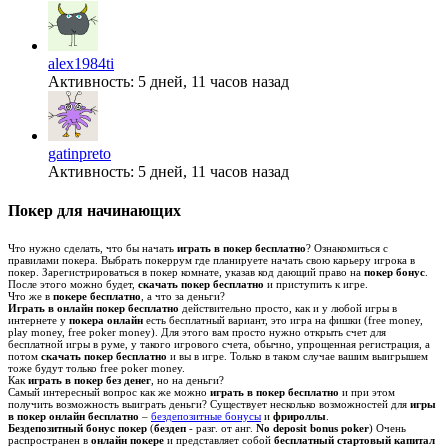
alex1984ti
Активность: 5 дней, 11 часов назад
gatinpreto
Активность: 5 дней, 11 часов назад
Покер для начинающих
Что нужно сделать, что бы начать
играть в покер бесплатно
? Ознакомиться с
правилами покера. Выбрать покеррум где планируете начать свою карьеру игрока в
покер. Зарегистрироваться в покер комнате, указав код дающий право на
покер бонус
.
После этого можно будет,
скачать покер бесплатно
и приступить к игре.
Что же в
покере бесплатно
, а что за деньги?
Играть в онлайн покер бесплатно
действительно просто, как и у любой игры в
интернете у
покера онлайн
есть бесплатный вариант, это игра на фишки (free money,
play money, free poker money). Для этого вам просто нужно открыть счет для
бесплатной игры в руме, у такого игрового счета, обычно, упрощенная регистрация, а
потом
скачать покер бесплатно
и вы в игре. Только в таком случае вашим выигрышем
тоже будут только free poker money.
Как
играть в покер без денег
, но на деньги?
Самый интересный вопрос как же можно
играть в покер бесплатно
и при этом
получить возможность выиграть деньги? Существует несколько возможностей для
игры
в покер онлайн бесплатно
–
бездепозитные бонусы
и
фрироллы
.
Бездепозитный бонус покер
(
бездеп
- разг. от анг.
No deposit bonus poker
) Очень
распространен в
онлайн покере
и представляет собой
бесплатный стартовый капитал