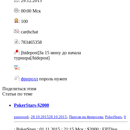
: 29.12.2013
: 00:00 Мск
: 100
: cardschat
: 783465358
: [hidepost]За 15 мину до начала
турнира[/hidepost]
:
:
фриролл
пороль нужен
Поделиться этим
Cтатьи по теме
PokerStars-$2000
,
,
,
password
28.10.2015
28.10.2015
Пароли на фрироллы
,
PokerStars
0
: PokerStars : 01.11.2015 : 21:15 Мск : $2000 : EPTlive