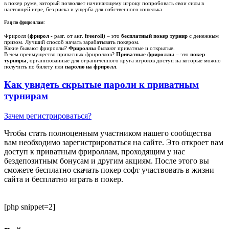
в покер руме, который позволяет начинающему игроку попробовать свои силы в
настоящей игре, без риска и ущерба для собственного кошелька.
Faq по фрироллам:
Фриролл (
фрирол
- разг. от анг.
freeroll
) – это
бесплатный покер турнир
с денежным
призом. Лучший способ начать зарабатывать покером.
Какие бывают фрироллы?
Фрироллы
бывают приватные и открытые.
В чем преимущество приватных фрироллов?
Приватные фрироллы
– это
покер
турниры
, организованные для ограниченного круга игроков доступ на которые можно
получить по билету или
паролю на фриролл
.
Как увидеть скрытые пароли к приватным
турнирам
Зачем регистрироваться?
Чтобы стать полноценным участником нашего сообщества
вам необходимо зарегистрироваться на сайте. Это откроет вам
доступ к приватным фрироллам, проходящим у нас
бездепозитным бонусам и другим акциям. После этого вы
сможете бесплатно скачать покер софт участвовать в жизни
сайта и бесплатно играть в покер.
[php snippet=2]