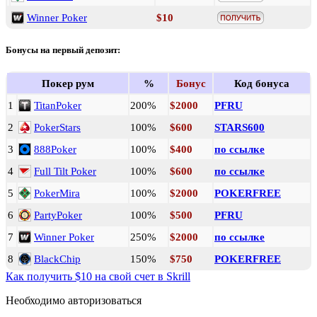
Winner Poker
$10
Бонусы на первый депозит:
Покер рум
%
Бонус
Код бонуса
1
TitanPoker
200%
$2000
PFRU
2
PokerStars
100%
$600
STARS600
3
888Poker
100%
$400
по ссылке
4
Full Tilt Poker
100%
$600
по ссылке
5
PokerMira
100%
$2000
POKERFREE
6
PartyPoker
100%
$500
PFRU
7
Winner Poker
250%
$2000
по ссылке
8
BlackChip
150%
$750
POKERFREE
Как получить $10 на свой счет в Skrill
Необходимо авторизоваться