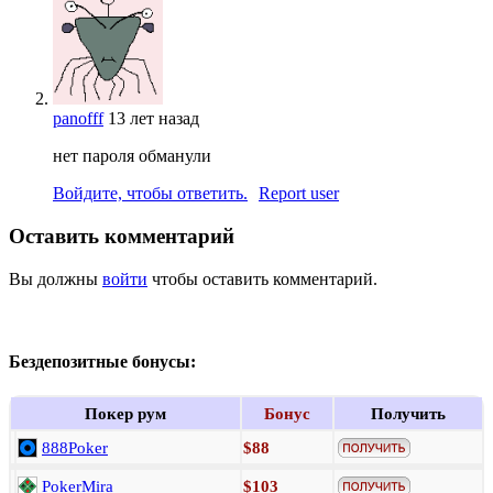
panofff
13 лет назад
нет пароля обманули
Войдите, чтобы ответить.
Report user
Оставить комментарий
Вы должны
войти
чтобы оставить комментарий.
Бездепозитные бонусы:
Покер рум
Бонус
Получить
888Poker
$88
PokerMira
$103