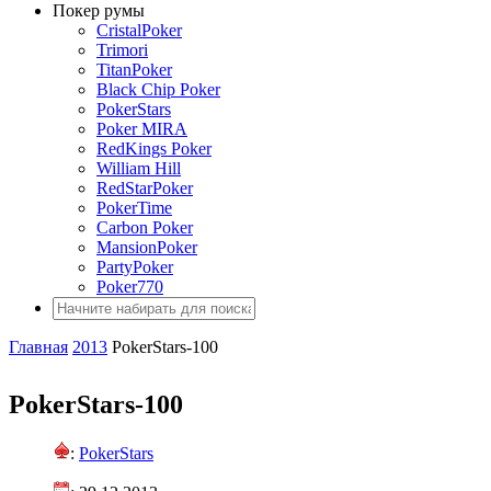
Покер румы
CristalPoker
Trimori
TitanPoker
Black Chip Poker
PokerStars
Poker MIRA
RedKings Poker
William Hill
RedStarPoker
PokerTime
Carbon Poker
MansionPoker
PartyPoker
Poker770
Главная
2013
PokerStars-100
PokerStars-100
:
PokerStars