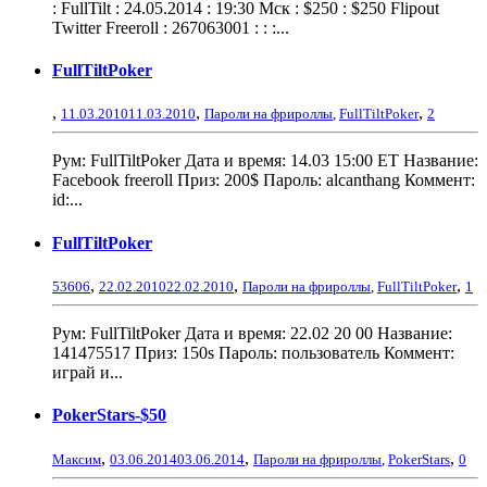
: FullTilt : 24.05.2014 : 19:30 Мск : $250 : $250 Flipout
Twitter Freeroll : 267063001 : : :...
FullTiltPoker
,
,
,
11.03.2010
11.03.2010
Пароли на фрироллы
,
FullTiltPoker
2
Рум: FullTiltPoker Дата и время: 14.03 15:00 ET Название:
Facebook freeroll Приз: 200$ Пароль: alcanthang Коммент:
id:...
FullTiltPoker
,
,
,
53606
22.02.2010
22.02.2010
Пароли на фрироллы
,
FullTiltPoker
1
Рум: FullTiltPoker Дата и время: 22.02 20 00 Название:
141475517 Приз: 150s Пароль: пользователь Коммент:
играй и...
PokerStars-$50
,
,
,
Максим
03.06.2014
03.06.2014
Пароли на фрироллы
,
PokerStars
0