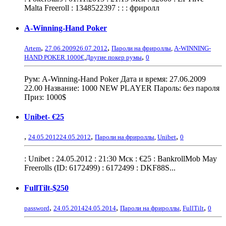
Malta Freeroll : 1348522397 : : : фриролл
A-Winning-Hand Poker
,
,
Artem
27.06.2009
26.07.2012
Пароли на фрироллы
,
A-WINNING-
,
HAND POKER 1000€
,
Другие покер румы
0
Рум: A-Winning-Hand Poker Дата и время: 27.06.2009
22.00 Название: 1000 NEW PLAYER Пароль: без пароля
Приз: 1000$
Unibet- €25
,
,
,
24.05.2012
24.05.2012
Пароли на фрироллы
,
Unibet
0
: Unibet : 24.05.2012 : 21:30 Мск : €25 : BankrollMob May
Freerolls (ID: 6172499) : 6172499 : DKF88S...
FullTilt-$250
,
,
,
password
24.05.2014
24.05.2014
Пароли на фрироллы
,
FullTilt
0