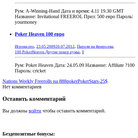
Рум: A-Winning-Hand Дата и время: 4.11 19.30 GMT
Название: Invitational FREEROL Приз: 500 евро Пароль:
yourmoney
Poker Heaven 100 евро
,
,
Игроки.pro
23.05.2009
26.07.2012
Пароли на фрироллы
,
,
100
,
PokerHeaven
,
Другие покер румы
0
Рум: Poker Heaven Дата: 24.05.09 Название: Affiliate ?100
Пароль: cricket
Nations Weekly Freerolls на 888poker
PokerStars-25$
Нет комментариев
Оставить комментарий
Вы должны
войти
чтобы оставить комментарий.
Бездепозитные бонусы: