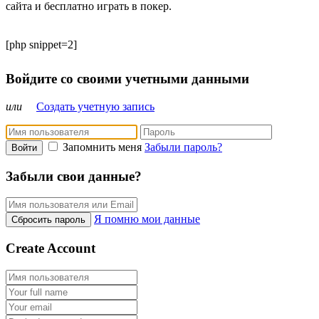
сайта и бесплатно играть в покер.
[php snippet=2]
Войдите со своими учетными данными
или
Создать учетную запись
Запомнить меня
Забыли пароль?
Войти
Забыли свои данные?
Я помню мои данные
Сбросить пароль
Create Account