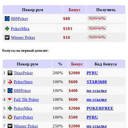
Покер рум
Бонус
Получить
888Poker
$88
PokerMira
$103
Winner Poker
$10
Бонусы на первый депозит:
Покер рум
%
Бонус
Код бонуса
1
TitanPoker
200%
$2000
PFRU
2
PokerStars
100%
$600
STARS600
3
888Poker
100%
$400
по ссылке
4
Full Tilt Poker
100%
$600
по ссылке
5
PokerMira
100%
$2000
POKERFREE
6
PartyPoker
100%
$500
PFRU
7
Winner Poker
250%
$2000
по ссылке