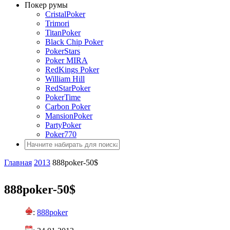
Покер румы
CristalPoker
Trimori
TitanPoker
Black Chip Poker
PokerStars
Poker MIRA
RedKings Poker
William Hill
RedStarPoker
PokerTime
Carbon Poker
MansionPoker
PartyPoker
Poker770
Главная
2013
888poker-50$
888poker-50$
:
888poker