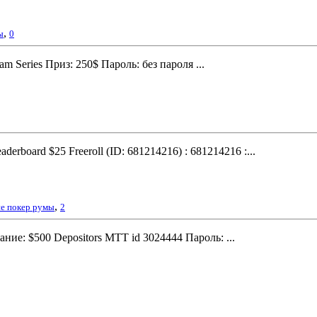
,
ы
0
am Series Приз: 250$ Пароль: без пароля ...
aderboard $25 Freeroll (ID: 681214216) : 681214216 :...
,
е покер румы
2
ние: $500 Depositors MTT id 3024444 Пароль: ...