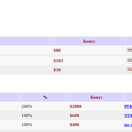
Бонус
$88
$103
$10
%
Бонус
200%
$2000
PF
100%
$600
ST
100%
$400
по 