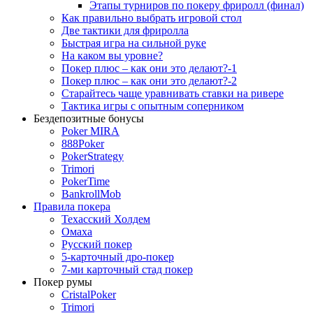
Этапы турниров по покеру фриролл (финал)
Как правильно выбрать игровой стол
Две тактики для фриролла
Быстрая игра на сильной руке
На каком вы уровне?
Покер плюс – как они это делают?-1
Покер плюс – как они это делают?-2
Старайтесь чаще уравнивать ставки на ривере
Тактика игры с опытным соперником
Бездепозитные бонусы
Poker MIRA
888Poker
PokerStrategy
Trimori
PokerTime
BankrollMob
Правила покера
Техасский Холдем
Омаха
Русский покер
5-карточный дро-покер
7-ми карточный стад покер
Покер румы
CristalPoker
Trimori