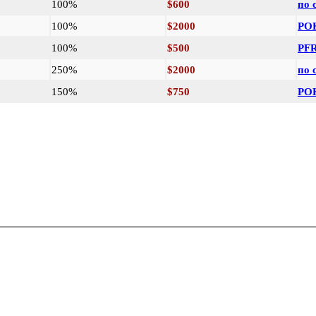
100%
$600
по 
100%
$2000
PO
100%
$500
PF
250%
$2000
по 
150%
$750
PO