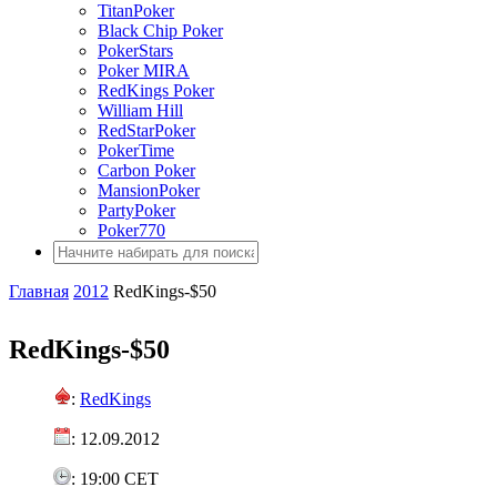
TitanPoker
Black Chip Poker
PokerStars
Poker MIRA
RedKings Poker
William Hill
RedStarPoker
PokerTime
Carbon Poker
MansionPoker
PartyPoker
Poker770
Главная
2012
RedKings-$50
RedKings-$50
:
RedKings
: 12.09.2012
: 19:00 CET