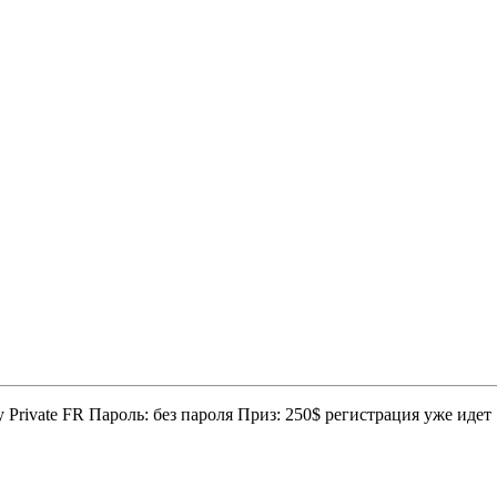
y Private FR Пароль: без пароля Приз: 250$ регистрация уже идет