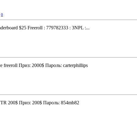
,
0
derboard $25 Freeroll : 779782333 : 3NPL :...
 freeroll Приз: 2000$ Пароль: carterphillips
: FTR 200$ Приз: 200$ Пароль: 854mb82