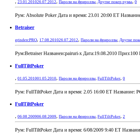
,
,
,
23.01.2010
26.07.2012
Пароли на фрироллы
,
Другие покер румы
0
Рум: Absolute Poker Дата и время: 23.01 20:00 ET Названи
Betraiser
,
,
grindercPRO
17.08.2010
26.07.2012
Пароли на фрироллы
,
Другие пок
Рум:Betraiser Названеи:pairuri-x Дата:19.08.2010 Приз:100
FullTiltPoker
,
,
,
01.05.2010
01.05.2010
Пароли на фрироллы
,
FullTiltPoker
0
Рум: FullTiltPoker Дата и время: 2.05 16:00 ET Название
FullTiltPoker
,
,
,
06.08.2009
06.08.2009
Пароли на фрироллы
,
FullTiltPoker
2
Рум: FullTiltPoker Дата и время: 6/08/2009 9:40 ET Назван