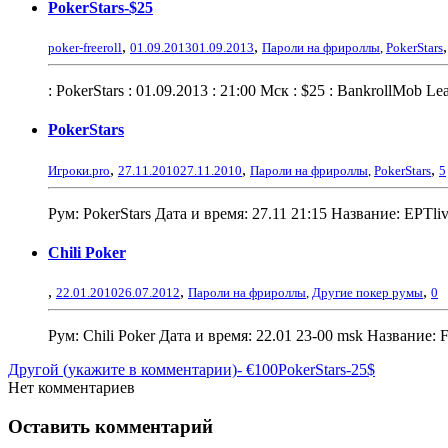
PokerStars-$25
,
,
poker-freeroll
01.09.2013
01.09.2013
Пароли на фрироллы
,
PokerStars
: PokerStars : 01.09.2013 : 21:00 Мск : $25 : BankrollMob Lea
PokerStars
,
,
,
Игроки.pro
27.11.2010
27.11.2010
Пароли на фрироллы
,
PokerStars
5
Рум: PokerStars Дата и время: 27.11 21:15 Название: EPTlive
Chili Poker
,
,
,
22.01.2010
26.07.2012
Пароли на фрироллы
,
Другие покер румы
0
Рум: Chili Poker Дата и время: 22.01 23-00 msk Название
Другой (укажите в комментарии)- €100
PokerStars-25$
Нет комментариев
Оставить комментарий