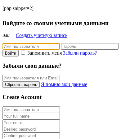
[php snippet=2]
Войдите со своими учетными данными
или
Создать учетную запись
Запомнить меня
Забыли пароль?
Войти
Забыли свои данные?
Я помню мои данные
Сбросить пароль
Create Account