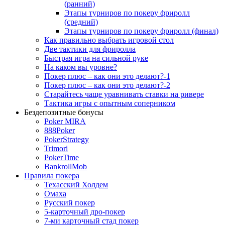
(ранний)
Этапы турниров по покеру фриролл
(средний)
Этапы турниров по покеру фриролл (финал)
Как правильно выбрать игровой стол
Две тактики для фриролла
Быстрая игра на сильной руке
На каком вы уровне?
Покер плюс – как они это делают?-1
Покер плюс – как они это делают?-2
Старайтесь чаще уравнивать ставки на ривере
Тактика игры с опытным соперником
Бездепозитные бонусы
Poker MIRA
888Poker
PokerStrategy
Trimori
PokerTime
BankrollMob
Правила покера
Техасский Холдем
Омаха
Русский покер
5-карточный дро-покер
7-ми карточный стад покер