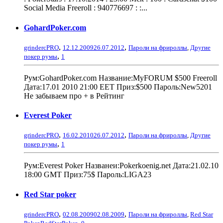
Social Media Freeroll : 940776697 : :...
GohardPoker.com
,
,
grindercPRO
12.12.2009
26.07.2012
Пароли на фрироллы
,
Другие
,
покер румы
1
Рум:GohardPoker.com Название:MyFORUM $500 Freeroll
Дата:17.01 2010 21:00 EET Приз:$500 Пароль:New5201
Не забываем про + в Рейтинг
Everest Poker
,
,
grindercPRO
16.02.2010
26.07.2012
Пароли на фрироллы
,
Другие
,
покер румы
1
Рум:Everest Poker Названеи:Pokerkoenig.net Дата:21.02.10
18:00 GMT Приз:75$ Пароль:LIGA23
Red Star poker
,
,
grindercPRO
02.08.2009
02.08.2009
Пароли на фрироллы
,
Red Star
,