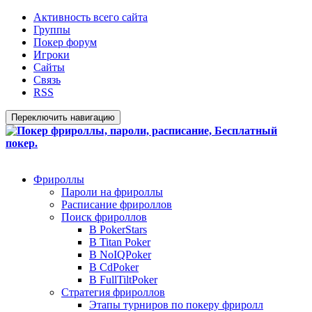
Активность всего сайта
Группы
Покер форум
Игроки
Сайты
Связь
RSS
Переключить навигацию
Фрироллы
Пароли на фрироллы
Расписание фрироллов
Поиск фрироллов
В PokerStars
В Titan Poker
В NoIQPoker
В CdPoker
В FullTiltPoker
Стратегия фрироллов
Этапы турниров по покеру фриролл