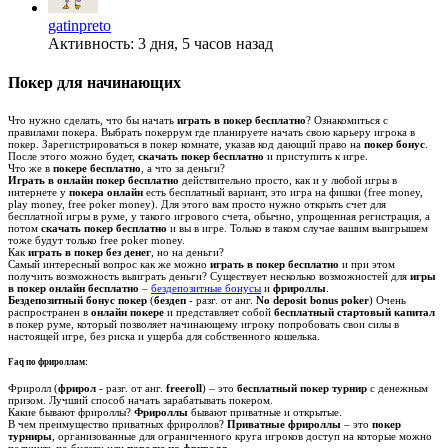
gatinpreto
Активность: 3 дня, 5 часов назад
Покер для начинающих
Что нужно сделать, что бы начать
играть в покер бесплатно
? Ознакомиться с
правилами покера. Выбрать покеррум где планируете начать свою карьеру игрока в
покер. Зарегистрироваться в покер комнате, указав код дающий право на
покер бонус
.
После этого можно будет,
скачать покер бесплатно
и приступить к игре.
Что же в
покере бесплатно
, а что за деньги?
Играть в онлайн покер бесплатно
действительно просто, как и у любой игры в
интернете у
покера онлайн
есть бесплатный вариант, это игра на фишки (free money,
play money, free poker money). Для этого вам просто нужно открыть счет для
бесплатной игры в руме, у такого игрового счета, обычно, упрощенная регистрация, а
потом
скачать покер бесплатно
и вы в игре. Только в таком случае вашим выигрышем
тоже будут только free poker money.
Как
играть в покер без денег
, но на деньги?
Самый интересный вопрос как же можно
играть в покер бесплатно
и при этом
получить возможность выиграть деньги? Существует несколько возможностей для
игры
в покер онлайн бесплатно
–
бездепозитные бонусы
и
фрироллы
.
Бездепозитный бонус покер
(
бездеп
- разг. от анг.
No deposit bonus poker
) Очень
распространен в
онлайн покере
и представляет собой
бесплатный стартовый капитал
в покер руме, который позволяет начинающему игроку попробовать свои силы в
настоящей игре, без риска и ущерба для собственного кошелька.
Faq по фрироллам:
Фриролл (
фрирол
- разг. от анг.
freeroll
) – это
бесплатный покер турнир
с денежным
призом. Лучший способ начать зарабатывать покером.
Какие бывают фрироллы?
Фрироллы
бывают приватные и открытые.
В чем преимущество приватных фрироллов?
Приватные фрироллы
– это
покер
турниры
, организованные для ограниченного круга игроков доступ на которые можно