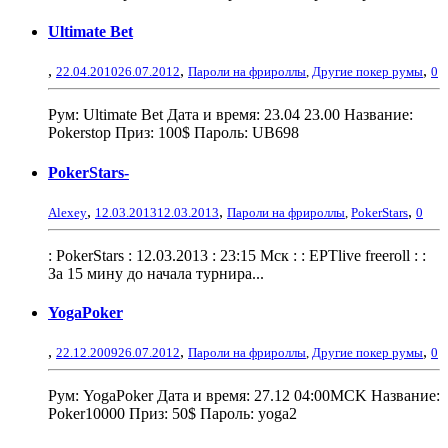
Ultimate Bet
,
,
,
22.04.2010
26.07.2012
Пароли на фрироллы
,
Другие покер румы
0
Рум: Ultimate Bet Дата и время: 23.04 23.00 Название:
Pokerstop Приз: 100$ Пароль: UB698
PokerStars-
,
,
,
Alexey
12.03.2013
12.03.2013
Пароли на фрироллы
,
PokerStars
0
: PokerStars : 12.03.2013 : 23:15 Мск : : EPTlive freeroll : :
За 15 мину до начала турнира...
YogaPoker
,
,
,
22.12.2009
26.07.2012
Пароли на фрироллы
,
Другие покер румы
0
Рум: YogaPoker Дата и время: 27.12 04:00MCK Название:
Poker10000 Приз: 50$ Пароль: yoga2