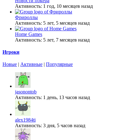
Новости покера
Активность: 1 год, 10 месяцев назад
Фрироллы
Активность: 5 лет, 5 месяцев назад
Home Games
Активность: 5 лет, 7 месяцев назад
Игроки
Новые
|
Активные
|
Популярные
jasonontob
Активность: 1 день, 13 часов назад
alex1984ti
Активность: 3 дня, 5 часов назад