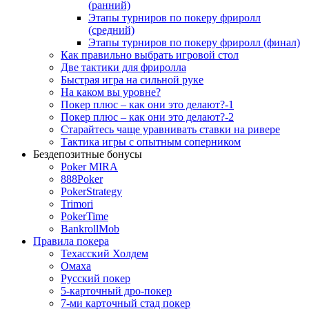
(ранний)
Этапы турниров по покеру фриролл
(средний)
Этапы турниров по покеру фриролл (финал)
Как правильно выбрать игровой стол
Две тактики для фриролла
Быстрая игра на сильной руке
На каком вы уровне?
Покер плюс – как они это делают?-1
Покер плюс – как они это делают?-2
Старайтесь чаще уравнивать ставки на ривере
Тактика игры с опытным соперником
Бездепозитные бонусы
Poker MIRA
888Poker
PokerStrategy
Trimori
PokerTime
BankrollMob
Правила покера
Техасский Холдем
Омаха
Русский покер
5-карточный дро-покер
7-ми карточный стад покер