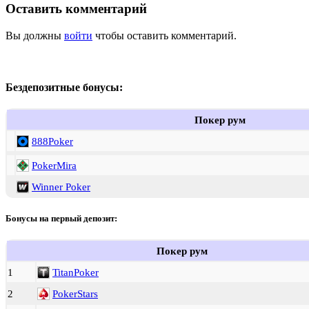
Оставить комментарий
Вы должны
войти
чтобы оставить комментарий.
Бездепозитные бонусы:
Покер рум
888Poker
PokerMira
Winner Poker
Бонусы на первый депозит:
Покер рум
1
TitanPoker
2
PokerStars