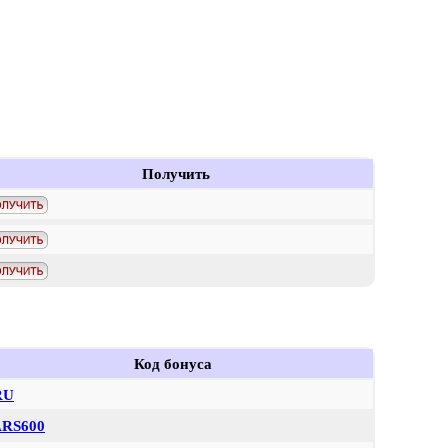
Получить
Код бонуса
RU
ARS600