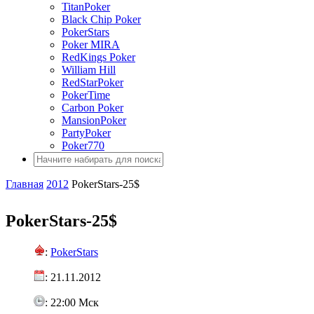
TitanPoker
Black Chip Poker
PokerStars
Poker MIRA
RedKings Poker
William Hill
RedStarPoker
PokerTime
Carbon Poker
MansionPoker
PartyPoker
Poker770
Главная
2012
PokerStars-25$
PokerStars-25$
:
PokerStars
: 21.11.2012
: 22:00 Мск