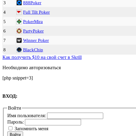
3
888Poker
4
Full Tilt Poker
5
PokerMira
6
PartyPoker
7
Winner Poker
8
BlackChip
Как получить $10 на свой счет в Skrill
Необходимо авторизоваться
[php snippet=3]
ВХОД:
Войти
Имя пользователя:
Пароль:
Запомнить меня
Войти