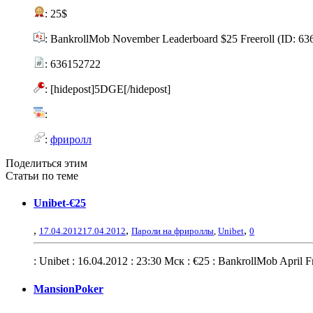
: 25$
: BankrollMob November Leaderboard $25 Freeroll (ID: 6
: 636152722
: [hidepost]5DGE[/hidepost]
:
:
фриролл
Поделиться этим
Cтатьи по теме
Unibet-€25
,
,
,
17.04.2012
17.04.2012
Пароли на фрироллы
,
Unibet
0
: Unibet : 16.04.2012 : 23:30 Мск : €25 : BankrollMob April 
MansionPoker