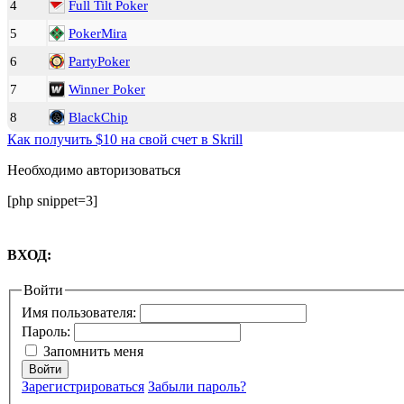
4
Full Tilt Poker
5
PokerMira
6
PartyPoker
7
Winner Poker
8
BlackChip
Как получить $10 на свой счет в Skrill
Необходимо авторизоваться
[php snippet=3]
ВХОД:
Войти
Имя пользователя:
Пароль:
Запомнить меня
Войти
Зарегистрироваться
Забыли пароль?