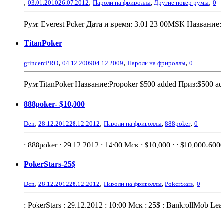
,
,
,
03.01.2010
26.07.2012
Пароли на фрироллы
,
Другие покер румы
0
Рум: Everest Poker Дата и время: 3.01 23 00MSK Названи
TitanPoker
,
,
,
grindercPRO
04.12.2009
04.12.2009
Пароли на фрироллы
0
Рум:TitanPoker Название:Propoker $500 added Приз:$500 ad
888poker- $10,000
,
,
,
Den
28.12.2012
28.12.2012
Пароли на фрироллы
,
888poker
0
: 888poker : 29.12.2012 : 14:00 Мск : $10,000 : : $10,000-
PokerStars-25$
,
,
,
Den
28.12.2012
28.12.2012
Пароли на фрироллы
,
PokerStars
0
: PokerStars : 29.12.2012 : 10:00 Мск : 25$ : BankrollMob Lea