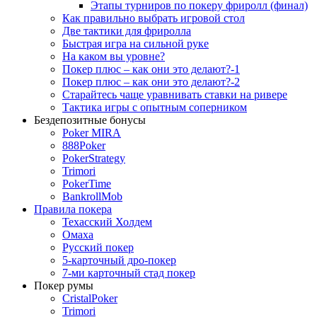
Этапы турниров по покеру фриролл (финал)
Как правильно выбрать игровой стол
Две тактики для фриролла
Быстрая игра на сильной руке
На каком вы уровне?
Покер плюс – как они это делают?-1
Покер плюс – как они это делают?-2
Старайтесь чаще уравнивать ставки на ривере
Тактика игры с опытным соперником
Бездепозитные бонусы
Poker MIRA
888Poker
PokerStrategy
Trimori
PokerTime
BankrollMob
Правила покера
Техасский Холдем
Омаха
Русский покер
5-карточный дро-покер
7-ми карточный стад покер
Покер румы
CristalPoker
Trimori