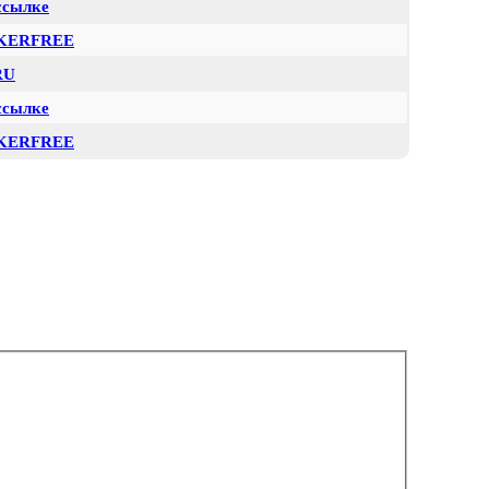
ссылке
KERFREE
RU
ссылке
KERFREE