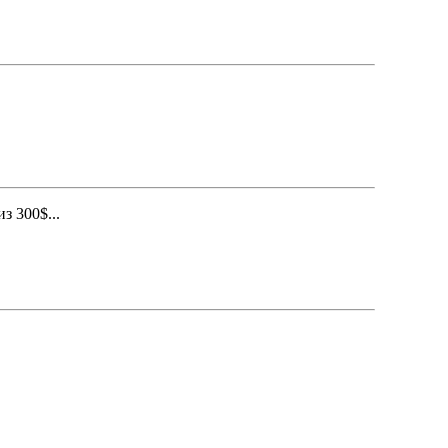
з 300$...