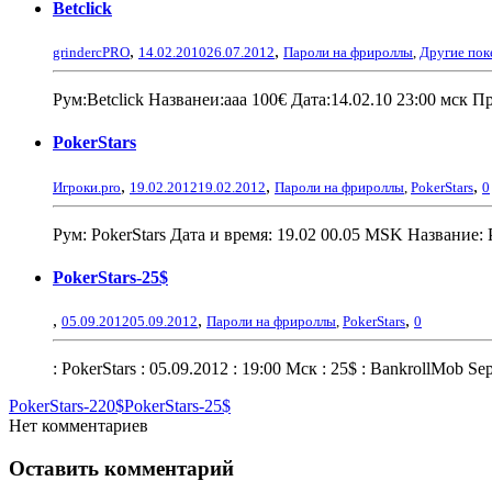
Betclick
,
,
grindercPRO
14.02.2010
26.07.2012
Пароли на фрироллы
,
Другие пок
Рум:Betclick Названеи:aaa 100€ Дата:14.02.10 23:00 мск П
PokerStars
,
,
,
Игроки.pro
19.02.2012
19.02.2012
Пароли на фрироллы
,
PokerStars
0
Рум: PokerStars Дата и время: 19.02 00.05 MSK Название: Pok
PokerStars-25$
,
,
,
05.09.2012
05.09.2012
Пароли на фрироллы
,
PokerStars
0
: PokerStars : 05.09.2012 : 19:00 Мск : 25$ : BankrollMob Se
PokerStars-220$
PokerStars-25$
Нет комментариев
Оставить комментарий