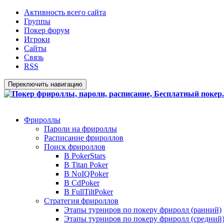
Активность всего сайта
Группы
Покер форум
Игроки
Сайты
Связь
RSS
Переключить навигацию
Фрироллы
Пароли на фрироллы
Расписание фрироллов
Поиск фрироллов
В PokerStars
В Titan Poker
В NoIQPoker
В CdPoker
В FullTiltPoker
Стратегия фрироллов
Этапы турниров по покеру фриролл (ранний)
Этапы турниров по покеру фриролл (средний