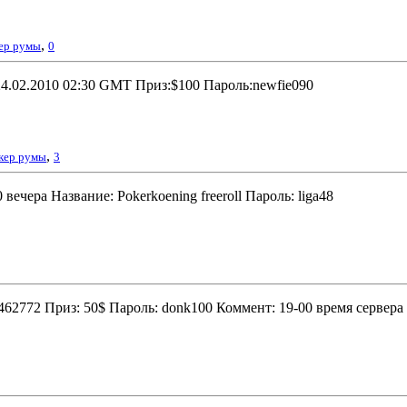
,
ер румы
0
а:24.02.2010 02:30 GMT Приз:$100 Пароль:newfie090
,
кер румы
3
 вечера Название: Pokerkoening freeroll Пароль: liga48
07462772 Приз: 50$ Пароль: donk100 Коммент: 19-00 время сервера