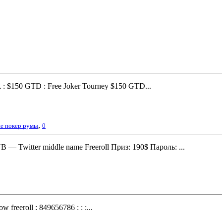
 : $150 GTD : Free Joker Tourney $150 GTD...
,
е покер румы
0
UB — Twitter middle name Freeroll Приз: 190$ Пароль: ...
 freeroll : 849656786 : : :...