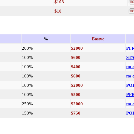
$103
$10
%
Бонус
200%
$2000
PF
100%
$600
ST
100%
$400
по 
100%
$600
по 
100%
$2000
PO
100%
$500
PF
250%
$2000
по 
150%
$750
PO