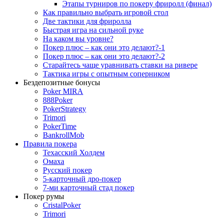
Этапы турниров по покеру фриролл (финал)
Как правильно выбрать игровой стол
Две тактики для фриролла
Быстрая игра на сильной руке
На каком вы уровне?
Покер плюс – как они это делают?-1
Покер плюс – как они это делают?-2
Старайтесь чаще уравнивать ставки на ривере
Тактика игры с опытным соперником
Бездепозитные бонусы
Poker MIRA
888Poker
PokerStrategy
Trimori
PokerTime
BankrollMob
Правила покера
Техасский Холдем
Омаха
Русский покер
5-карточный дро-покер
7-ми карточный стад покер
Покер румы
CristalPoker
Trimori