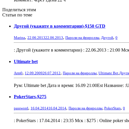
Поделиться этим
Cтатьи по теме
Другой (укажите в комментарии)-$150 GTD
,
,
,
Marina
22.06.2013
22.06.2013
Пароли на фрироллы
,
Другой
0
: Другой (укажите в комментарии) : 22.06.2013 : 21:00 Мск
Ultimate bet
,
,
Arm0
12.09.2009
26.07.2012
Пароли на фрироллы
,
Ultimate Bet
,
Други
Рум: Ultimate bet Дата и время: 16.09 21:00Est Название: :
PokerStars-$275
,
,
,
password
16.04.2014
16.04.2014
Пароли на фрироллы
,
PokerStars
0
: PokerStars : 17.04.2014 : 23:35 Мск : $275 : Online poker show