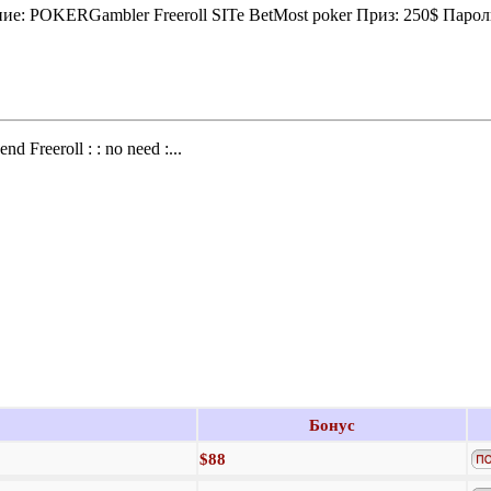
ие: POKERGambler Freeroll SITe BetMost poker Приз: 250$ Пароль:
 Freeroll : : no need :...
Бонус
$88