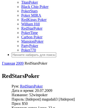
TitanPoker
Black Chip Poker
PokerStars
Poker MIRA
RedKings Poker
William Hill
RedStarPoker
PokerTime
Carbon Poker
MansionPoker
PartyPoker
Poker770
Главная
2009
RedStarsPoker
RedStarsPoker
Рум:
RedStarsPoker
Дата и время: 20.07.2009
Название: 52winpoker
Пароль: [hidepost] magudali3 [/hidepost]
Приз: $50
Коммент: через 1день 22 ч