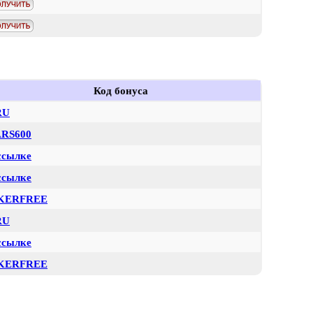
Код бонуса
RU
ARS600
ссылке
ссылке
KERFREE
RU
ссылке
KERFREE