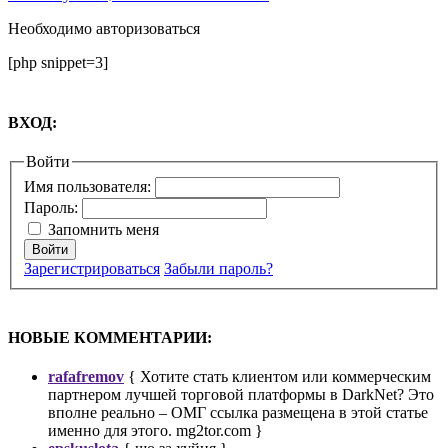
Необходимо авторизоваться
[php snippet=3]
ВХОД:
Войти
Имя пользователя:
Пароль:
Запомнить меня
Войти
Зарегистрироваться
Забыли пароль?
НОВЫЕ КОММЕНТАРИИ:
rafafremov
{ Хотите стать клиентом или коммерческим
партнером лучшей торговой платформы в DarkNet? Это
вполне реально – ОМГ ссылка размещена в этой статье
именно для этого. mg2tor.com }