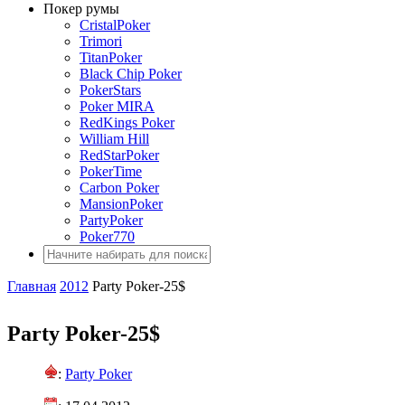
Покер румы
CristalPoker
Trimori
TitanPoker
Black Chip Poker
PokerStars
Poker MIRA
RedKings Poker
William Hill
RedStarPoker
PokerTime
Carbon Poker
MansionPoker
PartyPoker
Poker770
Главная
2012
Party Poker-25$
Party Poker-25$
:
Party Poker