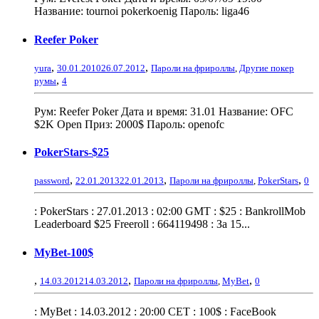
Название: tournoi pokerkoenig Пароль: liga46
Reefer Poker
,
,
yura
30.01.2010
26.07.2012
Пароли на фрироллы
,
Другие покер
,
румы
4
Рум: Reefer Poker Дата и время: 31.01 Название: OFC
$2K Open Приз: 2000$ Пароль: openofc
PokerStars-$25
,
,
,
password
22.01.2013
22.01.2013
Пароли на фрироллы
,
PokerStars
0
: PokerStars : 27.01.2013 : 02:00 GMT : $25 : BankrollMob
Leaderboard $25 Freeroll : 664119498 : За 15...
MyBet-100$
,
,
,
14.03.2012
14.03.2012
Пароли на фрироллы
,
MyBet
0
: MyBet : 14.03.2012 : 20:00 CET : 100$ : FaceBook