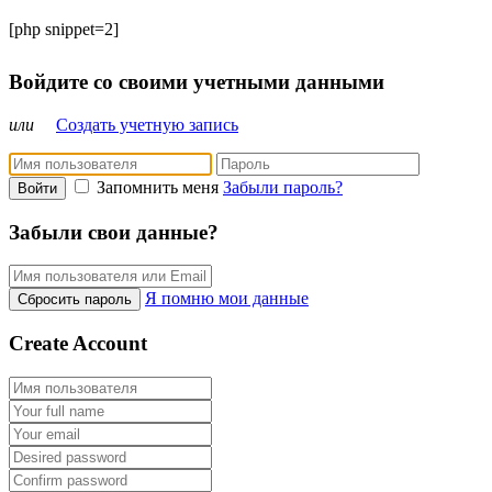
[php snippet=2]
Войдите со своими учетными данными
или
Создать учетную запись
Запомнить меня
Забыли пароль?
Войти
Забыли свои данные?
Я помню мои данные
Сбросить пароль
Create Account