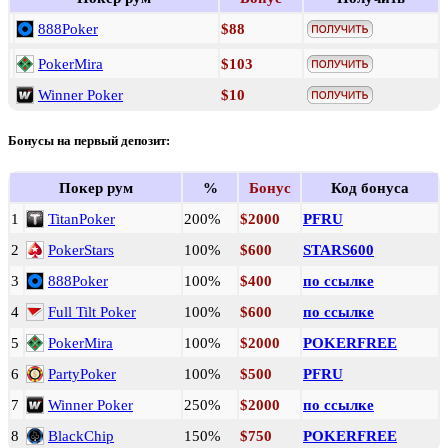
888Poker
$88
PokerMira
$103
Winner Poker
$10
Бонусы на первый депозит:
Покер рум
%
Бонус
Код бонуса
1
TitanPoker
200%
$2000
PFRU
2
PokerStars
100%
$600
STARS600
3
888Poker
100%
$400
по ссылке
4
Full Tilt Poker
100%
$600
по ссылке
5
PokerMira
100%
$2000
POKERFREE
6
PartyPoker
100%
$500
PFRU
7
Winner Poker
250%
$2000
по ссылке
8
BlackChip
150%
$750
POKERFREE