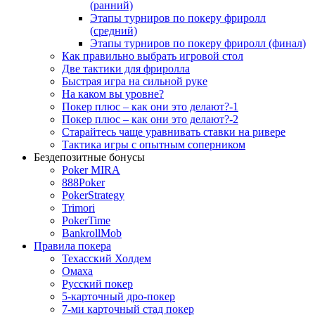
(ранний)
Этапы турниров по покеру фриролл
(средний)
Этапы турниров по покеру фриролл (финал)
Как правильно выбрать игровой стол
Две тактики для фриролла
Быстрая игра на сильной руке
На каком вы уровне?
Покер плюс – как они это делают?-1
Покер плюс – как они это делают?-2
Старайтесь чаще уравнивать ставки на ривере
Тактика игры с опытным соперником
Бездепозитные бонусы
Poker MIRA
888Poker
PokerStrategy
Trimori
PokerTime
BankrollMob
Правила покера
Техасский Холдем
Омаха
Русский покер
5-карточный дро-покер
7-ми карточный стад покер