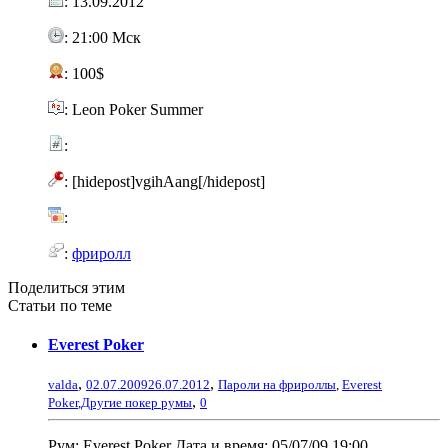
: 13.09.2012
: 21:00 Мск
: 100$
: Leon Poker Summer
:
: [hidepost]vgihAang[/hidepost]
:
:
фриролл
Поделиться этим
Cтатьи по теме
Everest Poker
,
,
valda
02.07.2009
26.07.2012
Пароли на фрироллы
,
Everest
,
Poker
,
Другие покер румы
0
Рум: Everest Poker Дата и время: 05/07/09 19:00