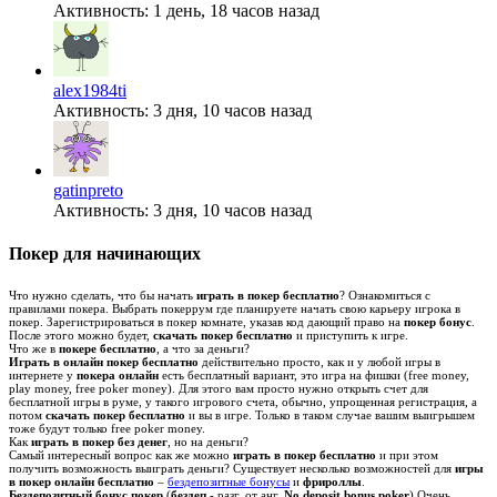
Активность: 1 день, 18 часов назад
alex1984ti
Активность: 3 дня, 10 часов назад
gatinpreto
Активность: 3 дня, 10 часов назад
Покер для начинающих
Что нужно сделать, что бы начать
играть в покер бесплатно
? Ознакомиться с
правилами покера. Выбрать покеррум где планируете начать свою карьеру игрока в
покер. Зарегистрироваться в покер комнате, указав код дающий право на
покер бонус
.
После этого можно будет,
скачать покер бесплатно
и приступить к игре.
Что же в
покере бесплатно
, а что за деньги?
Играть в онлайн покер бесплатно
действительно просто, как и у любой игры в
интернете у
покера онлайн
есть бесплатный вариант, это игра на фишки (free money,
play money, free poker money). Для этого вам просто нужно открыть счет для
бесплатной игры в руме, у такого игрового счета, обычно, упрощенная регистрация, а
потом
скачать покер бесплатно
и вы в игре. Только в таком случае вашим выигрышем
тоже будут только free poker money.
Как
играть в покер без денег
, но на деньги?
Самый интересный вопрос как же можно
играть в покер бесплатно
и при этом
получить возможность выиграть деньги? Существует несколько возможностей для
игры
в покер онлайн бесплатно
–
бездепозитные бонусы
и
фрироллы
.
Бездепозитный бонус покер
(
бездеп
- разг. от анг.
No deposit bonus poker
) Очень