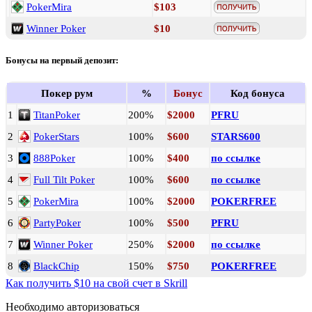
PokerMira
$103
Winner Poker
$10
Бонусы на первый депозит:
Покер рум
%
Бонус
Код бонуса
1
TitanPoker
200%
$2000
PFRU
2
PokerStars
100%
$600
STARS600
3
888Poker
100%
$400
по ссылке
4
Full Tilt Poker
100%
$600
по ссылке
5
PokerMira
100%
$2000
POKERFREE
6
PartyPoker
100%
$500
PFRU
7
Winner Poker
250%
$2000
по ссылке
8
BlackChip
150%
$750
POKERFREE
Как получить $10 на свой счет в Skrill
Необходимо авторизоваться