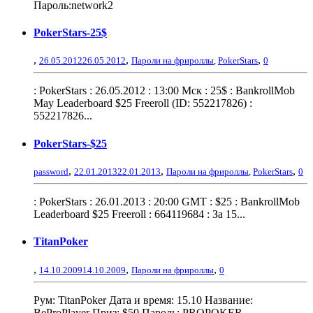
Пароль:network2
PokerStars-25$
,
,
,
26.05.2012
26.05.2012
Пароли на фрироллы
,
PokerStars
0
: PokerStars : 26.05.2012 : 13:00 Мск : 25$ : BankrollMob
May Leaderboard $25 Freeroll (ID: 552217826) :
552217826...
PokerStars-$25
,
,
,
password
22.01.2013
22.01.2013
Пароли на фрироллы
,
PokerStars
0
: PokerStars : 26.01.2013 : 20:00 GMT : $25 : BankrollMob
Leaderboard $25 Freeroll : 664119684 : За 15...
TitanPoker
,
,
,
14.10.2009
14.10.2009
Пароли на фрироллы
0
Рум: TitanPoker Дата и время: 15.10 Название:
BeProPlayer Приз: $50 Пароль: PROPOKER