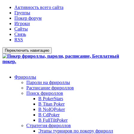
Активность всего сайта
Группы
Покер форум
Игроки
Сайты
Связь
RSS
Переключить навигацию
Фрироллы
Пароли на фрироллы
Расписание фрироллов
Поиск фрироллов
В PokerStars
В Titan Poker
В NoIQPoker
В CdPoker
В FullTiltPoker
Стратегия фрироллов
Этапы турниров по покеру фриролл