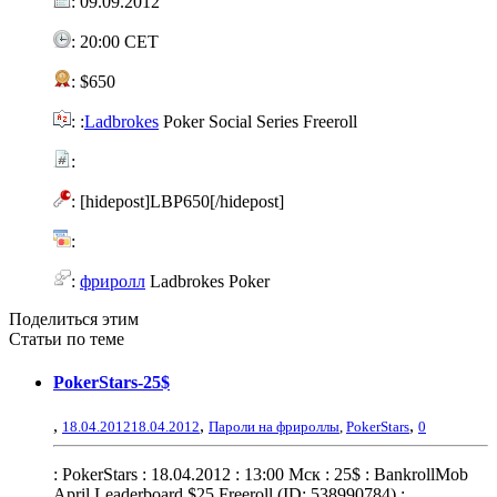
: 09.09.2012
: 20:00 CET
: $650
: :
Ladbrokes
Poker Social Series Freeroll
:
: [hidepost]LBP650[/hidepost]
:
:
фриролл
Ladbrokes Poker
Поделиться этим
Cтатьи по теме
PokerStars-25$
,
,
,
18.04.2012
18.04.2012
Пароли на фрироллы
,
PokerStars
0
: PokerStars : 18.04.2012 : 13:00 Мск : 25$ : BankrollMob
April Leaderboard $25 Freeroll (ID: 538990784) :