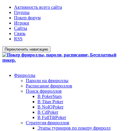
Активность всего сайта
Группы
Покер форум
Игроки
Сайты
Связь
RSS
Переключить навигацию
Фрироллы
Пароли на фрироллы
Расписание фрироллов
Поиск фрироллов
В PokerStars
В Titan Poker
В NoIQPoker
В CdPoker
В FullTiltPoker
Стратегия фрироллов
Этапы турниров по покеру фриролл