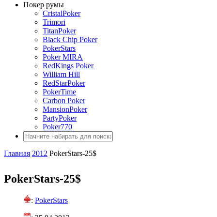
Покер румы
CristalPoker
Trimori
TitanPoker
Black Chip Poker
PokerStars
Poker MIRA
RedKings Poker
William Hill
RedStarPoker
PokerTime
Carbon Poker
MansionPoker
PartyPoker
Poker770
Главная
2012
PokerStars-25$
PokerStars-25$
:
PokerStars