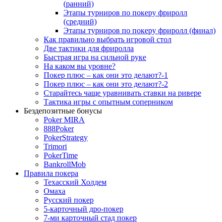
(ранний)
Этапы турниров по покеру фриролл
(средний)
Этапы турниров по покеру фриролл (финал)
Как правильно выбрать игровой стол
Две тактики для фриролла
Быстрая игра на сильной руке
На каком вы уровне?
Покер плюс – как они это делают?-1
Покер плюс – как они это делают?-2
Старайтесь чаще уравнивать ставки на ривере
Тактика игры с опытным соперником
Бездепозитные бонусы
Poker MIRA
888Poker
PokerStrategy
Trimori
PokerTime
BankrollMob
Правила покера
Техасский Холдем
Омаха
Русский покер
5-карточный дро-покер
7-ми карточный стад покер