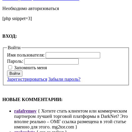
Необходимо авторизоваться
[php snippet=3]
ВХОД:
Войти
Имя пользователя:
Пароль:
Запомнить меня
Войти
Зарегистрироваться
Забыли пароль?
НОВЫЕ КОММЕНТАРИИ:
rafafremov
{ Хотите стать клиентом или коммерческим
партнером лучшей торговой платформы в DarkNet? Это
вполне реально – ОМГ ссылка размещена в этой статье
именно для этого. mg2tor.com }