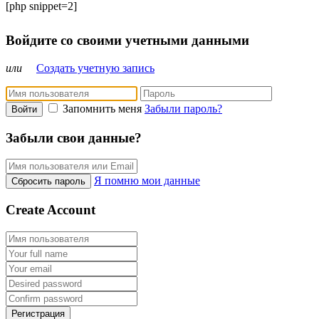
[php snippet=2]
Войдите со своими учетными данными
или
Создать учетную запись
Запомнить меня
Забыли пароль?
Войти
Забыли свои данные?
Я помню мои данные
Сбросить пароль
Create Account
Регистрация