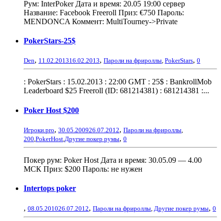
Рум: InterPoker Дата и время: 20.05 19:00 сервер
Название: Facebook Freeroll Приз: €750 Пароль:
MENDONCA Коммент: MultiTourney->Private
PokerStars-25$
,
,
,
Den
11.02.2013
16.02.2013
Пароли на фрироллы
,
PokerStars
0
: PokerStars : 15.02.2013 : 22:00 GMT : 25$ : BankrollMob
Leaderboard $25 Freeroll (ID: 681214381) : 681214381 :...
Poker Host $200
,
,
Игроки.pro
30.05.2009
26.07.2012
Пароли на фрироллы
,
,
200
,
PokerHost
,
Другие покер румы
0
Покер рум: Poker Host Дата и время: 30.05.09 — 4.00
МСК Приз: $200 Пароль: не нужен
Intertops poker
,
,
,
08.05.2010
26.07.2012
Пароли на фрироллы
,
Другие покер румы
0