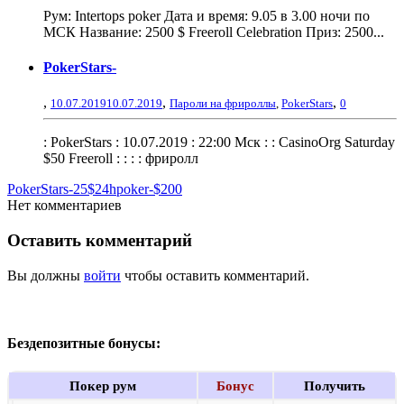
Рум: Intertops poker Дата и время: 9.05 в 3.00 ночи по
МСК Название: 2500 $ Freeroll Celebration Приз: 2500...
PokerStars-
,
,
,
10.07.2019
10.07.2019
Пароли на фрироллы
,
PokerStars
0
: PokerStars : 10.07.2019 : 22:00 Мск : : CasinoOrg Saturday
$50 Freeroll : : : : фриролл
PokerStars-25$
24hpoker-$200
Нет комментариев
Оставить комментарий
Вы должны
войти
чтобы оставить комментарий.
Бездепозитные бонусы:
Покер рум
Бонус
Получить