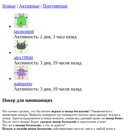
Новые
|
Активные
|
Популярные
jasonontob
Активность: 2 дня, 3 часа назад
alex1984ti
Активность: 3 дня, 19 часов назад
gatinpreto
Активность: 3 дня, 19 часов назад
Покер для начинающих
Что нужно сделать, что бы начать
играть в покер бесплатно
? Ознакомиться с
правилами покера. Выбрать покеррум где планируете начать свою карьеру игрока в
покер. Зарегистрироваться в покер комнате, указав код дающий право на
покер бонус
.
После этого можно будет,
скачать покер бесплатно
и приступить к игре.
Что же в
покере бесплатно
, а что за деньги?
Играть в онлайн покер бесплатно
действительно просто, как и у любой игры в