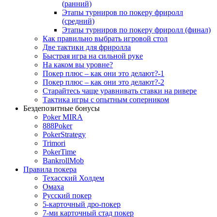
(ранний)
Этапы турниров по покеру фриролл
(средний)
Этапы турниров по покеру фриролл (финал)
Как правильно выбрать игровой стол
Две тактики для фриролла
Быстрая игра на сильной руке
На каком вы уровне?
Покер плюс – как они это делают?-1
Покер плюс – как они это делают?-2
Старайтесь чаще уравнивать ставки на ривере
Тактика игры с опытным соперником
Бездепозитные бонусы
Poker MIRA
888Poker
PokerStrategy
Trimori
PokerTime
BankrollMob
Правила покера
Техасский Холдем
Омаха
Русский покер
5-карточный дро-покер
7-ми карточный стад покер