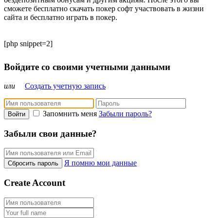
сможете бесплатно скачать покер софт участвовать в жизни
сайта и бесплатно играть в покер.
[php snippet=2]
Войдите со своими учетными данными
или
Создать учетную запись
Запомнить меня
Забыли пароль?
Войти
Забыли свои данные?
Я помню мои данные
Сбросить пароль
Create Account