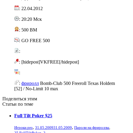
: 22.04.2012
: 20:20 Мск
: 500 BM
: GO FREE 500
:
: [hidepost]VKFREE[/hidepost]
:
:
фриролл
Bomb-Club 500 Freeroll Texas Holdem
[52] / No-Limit 10 max
Поделиться этим
Cтатьи по теме
Full Tilt Poker $25
,
,
Игроки.pro
31.05.2009
31.05.2009
Пароли на фрироллы
,
,
25
,
FullTiltPoker
2