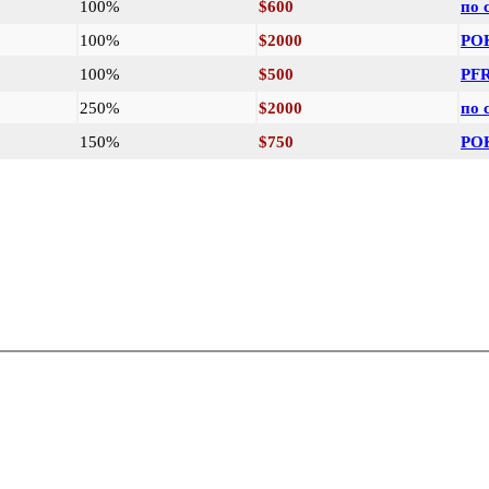
100%
$600
по 
100%
$2000
PO
100%
$500
PF
250%
$2000
по 
150%
$750
PO