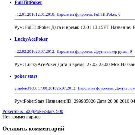
FullTiltPoker
,
,
,
12.01.2010
12.01.2010
Пароли на фрироллы
,
FullTiltPoker
0
Рум: FullTiltPoker Дата и время: 12.01 13:15ET Название: 
LuckyAcePoker
,
,
,
22.02.2010
26.07.2012
Пароли на фрироллы
,
Другие покер румы
0
Рум: LuckyAcePoker Дата и время: 27.02 23.00 Мск Название
poker stars
,
,
grindercPRO
17.08.2010
26.07.2012
Пароли на фрироллы
,
Другие пок
Рум:PokerStars Названеи:ID: 299985026 Дата:20.08.2010 0
PokerStars-500$
PokerStars-500
Нет комментариев
Оставить комментарий