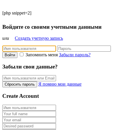
[php snippet=2]
Войдите со своими учетными данными
или
Создать учетную запись
Запомнить меня
Забыли пароль?
Войти
Забыли свои данные?
Я помню мои данные
Сбросить пароль
Create Account