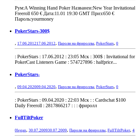
Рум:A Winning Hand Poker Названеи:New Year Invitational
Freeroll 650 € Дата:11.01 19:30 GMT Приз:650 €
Пароль:yourmoney
PokerStars-300$
,
,
,
17.06.2012
17.06.2012
Пароли на фрироллы
,
PokerStars
0
: PokerStars : 17.06.2012 : 23:05 Мск : 300$ : Invitational for
PokerCast Listeners Game : 574727896 : halfprice...
PokerStars-
,
,
,
09.04.2020
09.04.2020
Пароли на фрироллы
,
PokerStars
0
: PokerStars : 09.04.2020 : 22:03 Мск : : Cardschat $100
Daily Freeroll : 2817866217 : : : фриролл
FullTiltPoker
,
,
,
0legan
30.07.2009
30.07.2009
Пароли на фрироллы
,
FullTiltPoker
4