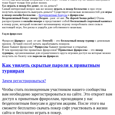
тоже будут только free poker money.
Как
играть в покер без денег
, но на деньги?
Самый интересный вопрос как же можно
играть в покер бесплатно
и при этом
получить возможность выиграть деньги? Существует несколько возможностей для
игры
в покер онлайн бесплатно
–
бездепозитные бонусы
и
фрироллы
.
Бездепозитный бонус покер
(
бездеп
- разг. от анг.
No deposit bonus poker
) Очень
распространен в
онлайн покере
и представляет собой
бесплатный стартовый капитал
в покер руме, который позволяет начинающему игроку попробовать свои силы в
настоящей игре, без риска и ущерба для собственного кошелька.
Faq по фрироллам:
Фриролл (
фрирол
- разг. от анг.
freeroll
) – это
бесплатный покер турнир
с денежным
призом. Лучший способ начать зарабатывать покером.
Какие бывают фрироллы?
Фрироллы
бывают приватные и открытые.
В чем преимущество приватных фрироллов?
Приватные фрироллы
– это
покер
турниры
, организованные для ограниченного круга игроков доступ на которые можно
получить по билету или
паролю на фриролл
.
Как увидеть скрытые пароли к приватным
турнирам
Зачем регистрироваться?
Чтобы стать полноценным участником нашего сообщества
вам необходимо зарегистрироваться на сайте. Это откроет вам
доступ к приватным фрироллам, проходящим у нас
бездепозитным бонусам и другим акциям. После этого вы
сможете бесплатно скачать покер софт участвовать в жизни
сайта и бесплатно играть в покер.