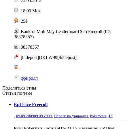
: 25.05.2012
: 18:00 Мск
: 25$
: BankrollMob May Leaderboard $25 Freeroll (ID:
38378357)
: 38378357
: [hidepost]DKLW99[/hidepost]
:
:
фриролл
Поделиться этим
Cтатьи по теме
Ept Live Freeroll
,
,
,
09.09.2009
09.09.2009
Пароли на фрироллы
,
PokerStars
15
Рум: Pokerstars Дата: 09.09 21:15 Название: EPTlive