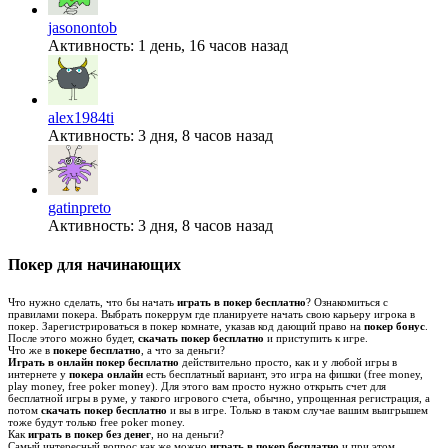
jasonontob
Активность: 1 день, 16 часов назад
alex1984ti
Активность: 3 дня, 8 часов назад
gatinpreto
Активность: 3 дня, 8 часов назад
Покер для начинающих
Что нужно сделать, что бы начать
играть в покер бесплатно
? Ознакомиться с
правилами покера. Выбрать покеррум где планируете начать свою карьеру игрока в
покер. Зарегистрироваться в покер комнате, указав код дающий право на
покер бонус
.
После этого можно будет,
скачать покер бесплатно
и приступить к игре.
Что же в
покере бесплатно
, а что за деньги?
Играть в онлайн покер бесплатно
действительно просто, как и у любой игры в
интернете у
покера онлайн
есть бесплатный вариант, это игра на фишки (free money,
play money, free poker money). Для этого вам просто нужно открыть счет для
бесплатной игры в руме, у такого игрового счета, обычно, упрощенная регистрация, а
потом
скачать покер бесплатно
и вы в игре. Только в таком случае вашим выигрышем
тоже будут только free poker money.
Как
играть в покер без денег
, но на деньги?
Самый интересный вопрос как же можно
играть в покер бесплатно
и при этом