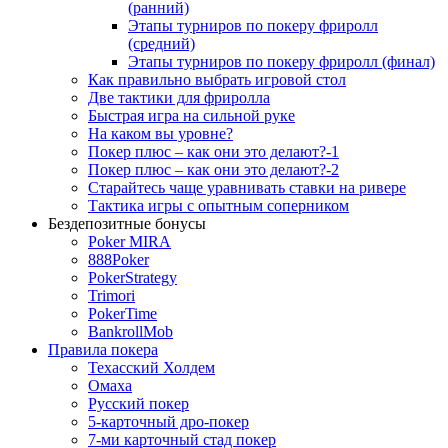
(ранний)
Этапы турниров по покеру фриролл
(средний)
Этапы турниров по покеру фриролл (финал)
Как правильно выбрать игровой стол
Две тактики для фриролла
Быстрая игра на сильной руке
На каком вы уровне?
Покер плюс – как они это делают?-1
Покер плюс – как они это делают?-2
Старайтесь чаще уравнивать ставки на ривере
Тактика игры с опытным соперником
Бездепозитные бонусы
Poker MIRA
888Poker
PokerStrategy
Trimori
PokerTime
BankrollMob
Правила покера
Техасский Холдем
Омаха
Русский покер
5-карточный дро-покер
7-ми карточный стад покер