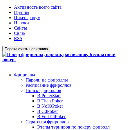
Активность всего сайта
Группы
Покер форум
Игроки
Сайты
Связь
RSS
Переключить навигацию
Фрироллы
Пароли на фрироллы
Расписание фрироллов
Поиск фрироллов
В PokerStars
В Titan Poker
В NoIQPoker
В CdPoker
В FullTiltPoker
Стратегия фрироллов
Этапы турниров по покеру фриролл