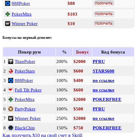
888Poker
$88
PokerMira
$103
Winner Poker
$10
Бонусы на первый депозит:
Покер рум
%
Бонус
Код бонуса
1
TitanPoker
200%
$2000
PFRU
2
PokerStars
100%
$600
STARS600
3
888Poker
100%
$400
по ссылке
4
Full Tilt Poker
100%
$600
по ссылке
5
PokerMira
100%
$2000
POKERFREE
6
PartyPoker
100%
$500
PFRU
7
Winner Poker
250%
$2000
по ссылке
8
BlackChip
150%
$750
POKERFREE
Как получить $10 на свой счет в Skrill