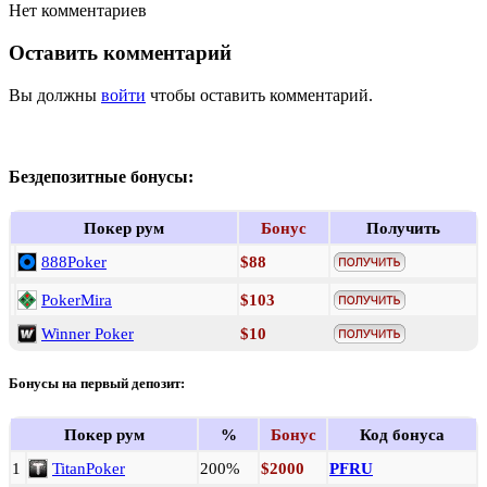
Нет комментариев
Оставить комментарий
Вы должны
войти
чтобы оставить комментарий.
Бездепозитные бонусы:
Покер рум
Бонус
Получить
888Poker
$88
PokerMira
$103
Winner Poker
$10
Бонусы на первый депозит:
Покер рум
%
Бонус
Код бонуса
1
TitanPoker
200%
$2000
PFRU