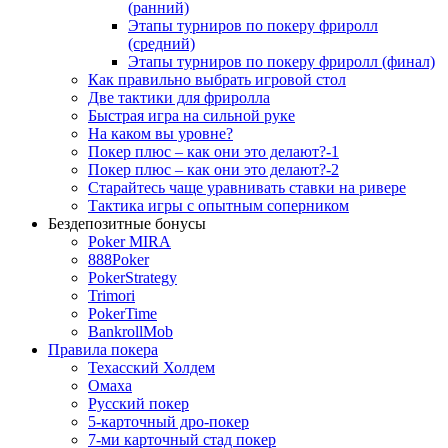
(ранний)
Этапы турниров по покеру фриролл
(средний)
Этапы турниров по покеру фриролл (финал)
Как правильно выбрать игровой стол
Две тактики для фриролла
Быстрая игра на сильной руке
На каком вы уровне?
Покер плюс – как они это делают?-1
Покер плюс – как они это делают?-2
Старайтесь чаще уравнивать ставки на ривере
Тактика игры с опытным соперником
Бездепозитные бонусы
Poker MIRA
888Poker
PokerStrategy
Trimori
PokerTime
BankrollMob
Правила покера
Техасский Холдем
Омаха
Русский покер
5-карточный дро-покер
7-ми карточный стад покер