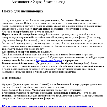
Активность: 2 дня, 5 часов назад
Покер для начинающих
Что нужно сделать, что бы начать
играть в покер бесплатно
? Ознакомиться с
правилами покера. Выбрать покеррум где планируете начать свою карьеру игрока в
покер. Зарегистрироваться в покер комнате, указав код дающий право на
покер бонус
.
После этого можно будет,
скачать покер бесплатно
и приступить к игре.
Что же в
покере бесплатно
, а что за деньги?
Играть в онлайн покер бесплатно
действительно просто, как и у любой игры в
интернете у
покера онлайн
есть бесплатный вариант, это игра на фишки (free money,
play money, free poker money). Для этого вам просто нужно открыть счет для
бесплатной игры в руме, у такого игрового счета, обычно, упрощенная регистрация, а
потом
скачать покер бесплатно
и вы в игре. Только в таком случае вашим выигрышем
тоже будут только free poker money.
Как
играть в покер без денег
, но на деньги?
Самый интересный вопрос как же можно
играть в покер бесплатно
и при этом
получить возможность выиграть деньги? Существует несколько возможностей для
игры
в покер онлайн бесплатно
–
бездепозитные бонусы
и
фрироллы
.
Бездепозитный бонус покер
(
бездеп
- разг. от анг.
No deposit bonus poker
) Очень
распространен в
онлайн покере
и представляет собой
бесплатный стартовый капитал
в покер руме, который позволяет начинающему игроку попробовать свои силы в
настоящей игре, без риска и ущерба для собственного кошелька.
Faq по фрироллам:
Фриролл (
фрирол
- разг. от анг.
freeroll
) – это
бесплатный покер турнир
с денежным
призом. Лучший способ начать зарабатывать покером.
Какие бывают фрироллы?
Фрироллы
бывают приватные и открытые.
В чем преимущество приватных фрироллов?
Приватные фрироллы
– это
покер
турниры
, организованные для ограниченного круга игроков доступ на которые можно
получить по билету или
паролю на фриролл
.
Как увидеть скрытые пароли к приватным