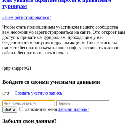
турнирам
Зачем регистрироваться?
Чтобы стать полноценным участником нашего сообщества
вам необходимо зарегистрироваться на сайте. Это откроет вам
доступ к приватным фрироллам, проходящим у нас
бездепозитным бонусам и другим акциям. После этого вы
сможете бесплатно скачать покер софт участвовать в жизни
сайта и бесплатно играть в покер.
[php snippet=2]
Войдите со своими учетными данными
или
Создать учетную запись
Запомнить меня
Забыли пароль?
Войти
Забыли свои данные?