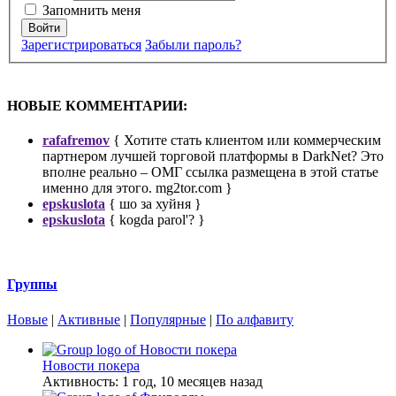
Запомнить меня
Войти
Зарегистрироваться
Забыли пароль?
НОВЫЕ КОММЕНТАРИИ:
rafafremov
{ Хотите стать клиентом или коммерческим
партнером лучшей торговой платформы в DarkNet? Это
вполне реально – ОМГ ссылка размещена в этой статье
именно для этого. mg2tor.com }
epskuslota
{ шо за хуйня }
epskuslota
{ kogda parol'? }
Группы
Новые
|
Активные
|
Популярные
|
По алфавиту
Новости покера
Активность: 1 год, 10 месяцев назад