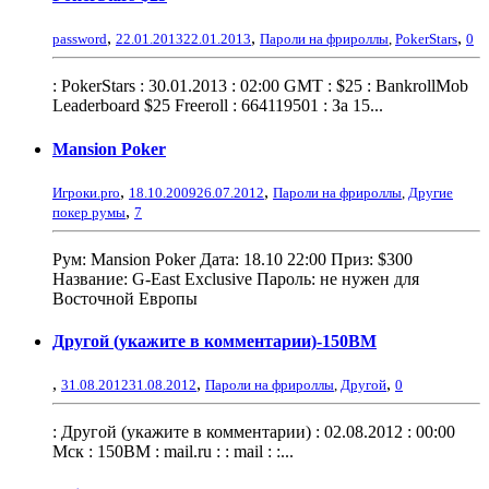
,
,
,
password
22.01.2013
22.01.2013
Пароли на фрироллы
,
PokerStars
0
: PokerStars : 30.01.2013 : 02:00 GMT : $25 : BankrollMob
Leaderboard $25 Freeroll : 664119501 : За 15...
Mansion Poker
,
,
Игроки.pro
18.10.2009
26.07.2012
Пароли на фрироллы
,
Другие
,
покер румы
7
Рум: Mansion Poker Дата: 18.10 22:00 Приз: $300
Название: G-East Exclusive Пароль: не нужен для
Восточной Европы
Другой (укажите в комментарии)-150BM
,
,
,
31.08.2012
31.08.2012
Пароли на фрироллы
,
Другой
0
: Другой (укажите в комментарии) : 02.08.2012 : 00:00
Мск : 150BM : mail.ru : : mail : :...